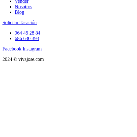
Vender
Nosotros
Blog
Solicitar Tasación
964 45 28 84
686 630 393
Facebook
Instagram
2024 © vivajose.com