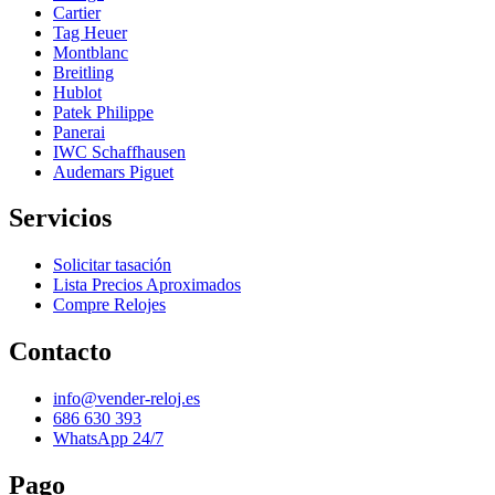
Cartier
Tag Heuer
Montblanc
Breitling
Hublot
Patek Philippe
Panerai
IWC Schaffhausen
Audemars Piguet
Servicios
Solicitar tasación
Lista Precios Aproximados
Compre Relojes
Contacto
info@vender-reloj.es
686 630 393
WhatsApp 24/7
Pago