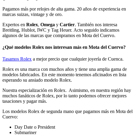
Pagamos más por relojes de alta gama. 20 años de experiencia en
marcas suizas, vintage y de oro.
Expertos en
Rolex
,
Omega
y
Cartier
. También nos interesa
Breitling, Hublot, IWC y Tag Heuer. Acto seguido indicamos
algunos de las marcas que compramos en Mota del Cuervo.
¿Qué modelos Rolex nos interesan más en Mota del Cuervo?
Tasamos Rolex
a mejor precio que cualquier joyería de Cuenca.
Rolex es una marca con muchos años y tiene una amplia gama de
modelos fabricados. En este momento tenemos aficinados en lista
esperando su ansiado modelo Rolex.
Nuestra especialización en Rolex. Asimismo, en nuestra región hay
muchos fanáticos de Rolex, por lo tanto podemos ofrecer mejores
tasaciones y pagar más.
Los modelos Rolex de segunda mano que pagamos más en Mota del
Cuervo:
Day Date o President
Submariner