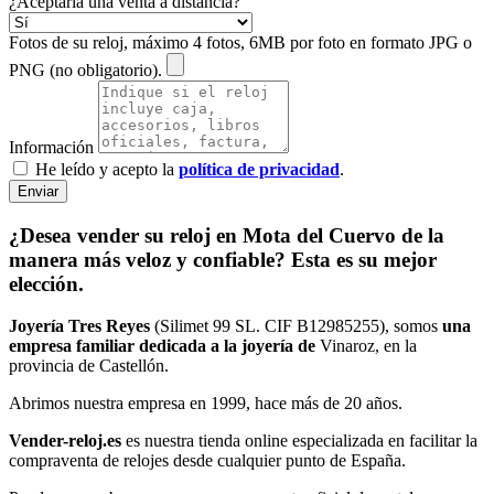
¿Aceptaría una venta a distancia?
Fotos de su reloj, máximo 4 fotos, 6MB por foto en formato JPG o
PNG (no obligatorio).
Información
He leído y acepto la
política de privacidad
.
Enviar
¿Desea vender su reloj en Mota del Cuervo de la
manera más veloz y confiable? Esta es su mejor
elección.
Joyería Tres Reyes
(Silimet 99 SL. CIF B12985255), somos
una
empresa familiar dedicada a la joyería de
Vinaroz, en la
provincia de Castellón.
Abrimos nuestra empresa en 1999, hace más de 20 años.
Vender-reloj.es
es nuestra tienda online especializada en facilitar la
compraventa de relojes desde cualquier punto de España.