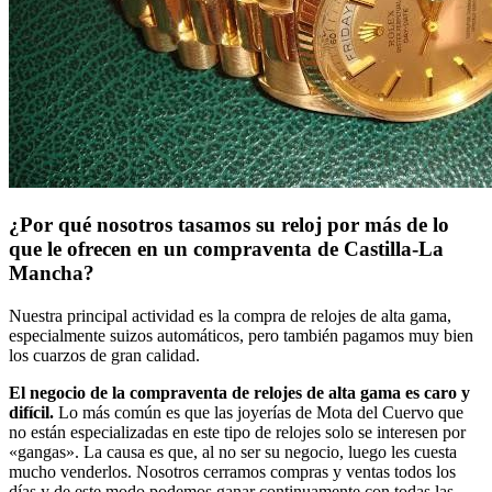
¿Por qué nosotros tasamos su reloj por más de lo
que le ofrecen en un compraventa de Castilla-La
Mancha?
Nuestra principal actividad es la compra de relojes de alta gama,
especialmente suizos automáticos, pero también pagamos muy bien
los cuarzos de gran calidad.
El negocio de la compraventa de relojes de alta gama es caro y
difícil.
Lo más común es que las joyerías de Mota del Cuervo que
no están especializadas en este tipo de relojes solo se interesen por
«gangas». La causa es que, al no ser su negocio, luego les cuesta
mucho venderlos. Nosotros cerramos compras y ventas todos los
días y de este modo podemos ganar continuamente con todas las