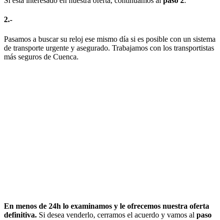
Si está interesado en nuestra oferta, continuamos al
paso 2
.
2.-
Pasamos a buscar su reloj ese mismo día si es posible con un sistema
de transporte urgente y asegurado. Trabajamos con los transportistas
más seguros de Cuenca.
En menos de 24h lo examinamos y le ofrecemos nuestra oferta
definitiva.
Si desea venderlo, cerramos el acuerdo y vamos al
paso