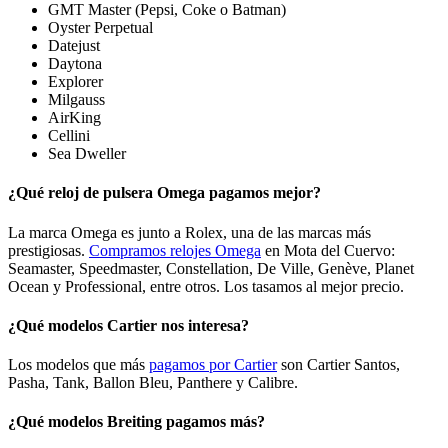
GMT Master (Pepsi, Coke o Batman)
Oyster Perpetual
Datejust
Daytona
Explorer
Milgauss
AirKing
Cellini
Sea Dweller
¿Qué reloj de pulsera Omega pagamos mejor?
La marca Omega es junto a Rolex, una de las marcas más
prestigiosas.
Compramos relojes Omega
en Mota del Cuervo:
Seamaster, Speedmaster, Constellation, De Ville, Genève, Planet
Ocean y Professional, entre otros. Los tasamos al mejor precio.
¿Qué modelos Cartier nos interesa?
Los modelos que más
pagamos por Cartier
son Cartier Santos,
Pasha, Tank, Ballon Bleu, Panthere y Calibre.
¿Qué modelos Breiting pagamos más?