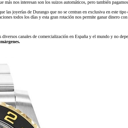
que más nos interesan son los suizos automáticos, pero también pagamos
e las joyerías de Durango que no se centran en exclusiva en este tipo 
ciones todos los días y esta gran rotación nos permite ganar dinero con
mos diversos canales de comercialización en España y el mundo y no de
s márgenes.