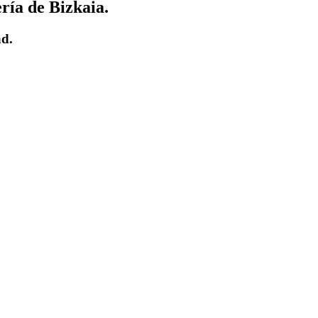
ría de Bizkaia.
ad.