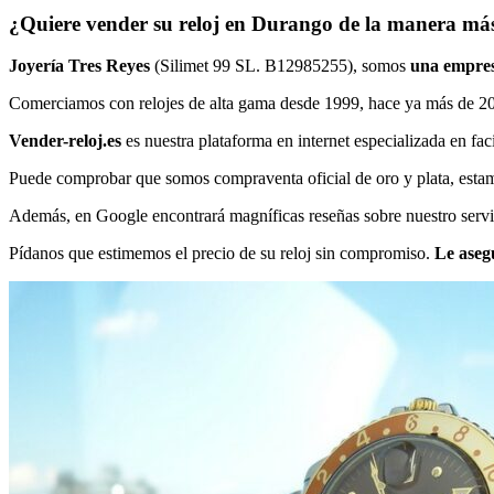
¿Quiere vender su reloj en Durango de la manera más
Joyería Tres Reyes
(Silimet 99 SL. B12985255), somos
una empresa
Comerciamos con relojes de alta gama desde 1999, hace ya más de 20
Vender-reloj.es
es nuestra plataforma en internet especializada en faci
Puede comprobar que somos compraventa oficial de oro y plata, estamos
Además, en Google encontrará magníficas reseñas sobre nuestro servi
Pídanos que estimemos el precio de su reloj sin compromiso.
Le aseg