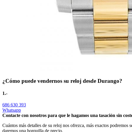
¿Cómo puede vendernos su reloj desde Durango?
1.-
686 630 393
Whatsapp
Contacte con nosotros para que le hagamos una tasación sin cost
Cuántos más detalles de su reloj nos ofrezca, más exactos podremos se
daremos una horquilla de precio.