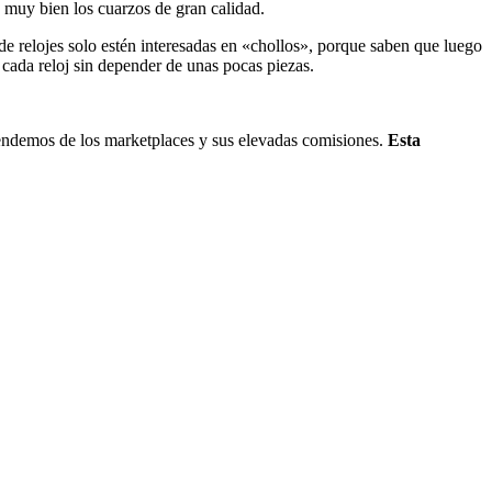
 muy bien los cuarzos de gran calidad.
de relojes solo estén interesadas en «chollos», porque saben que luego
 cada reloj sin depender de unas pocas piezas.
pendemos de los marketplaces y sus elevadas comisiones.
Esta