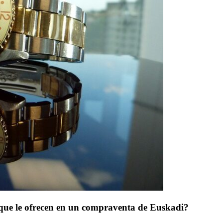
que le ofrecen en un compraventa de Euskadi?