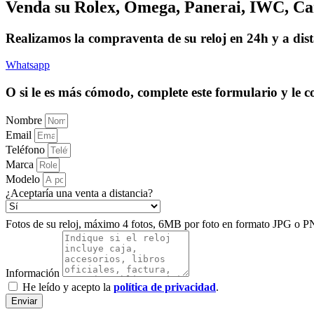
Venda su Rolex, Omega, Panerai, IWC, Cart
Realizamos la compraventa de su reloj en 24h y a dist
Whatsapp
O si le es más cómodo, complete este formulario y le
Nombre
Email
Teléfono
Marca
Modelo
¿Aceptaría una venta a distancia?
Fotos de su reloj, máximo 4 fotos, 6MB por foto en formato JPG o P
Información
He leído y acepto la
política de privacidad
.
Enviar