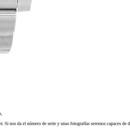
e.
r. Si nos da el número de serie y unas fotografías seremos capaces de da