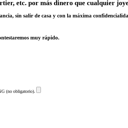
ier, etc. por más dinero que cualquier joye
ancia, sin salir de casa y con la máxima confidencialid
 contestaremos muy rápido.
NG (no obligatorio).