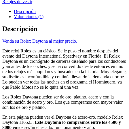
Relojes de vestir
Descripción
Valoraciones (1)
Descripción
Venda su Rolex Daytona al mejor precio.
Este reloj Rolex es un clásico. Se le puso el nombre después del
evento del Daytona International Speedway en Florida. El Rolex
Daytona es un cronógrafo de carreras diseñado para los conductores
y amantes de los coches, y se ha convertido desde entonces en uno
de los relojes más populares y buscados en la historia. Muy elegante,
su diseño es inconfundible y continúa llevando la demanda enorme.
Lo pueden ver todas las noches en el programa el Hormiguero, ya
que Pablo Motos no se lo quita ni una vez.
Los Rolex Daytona pueden ser de oro, platino, acero y con la
combinación de acero y oro. Los que compramos con mayor valor
son los de oro y platino.
En esta página pueden ver el Daytona de acero-oro, modelo Rolex
Daytona 116523.
Este Daytona lo compramos entre los 4500 y
8000 euros
según el estado, funcionamiento y año.