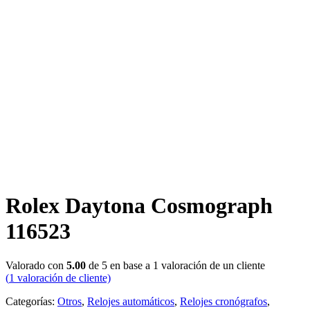
Rolex Daytona Cosmograph
116523
Valorado con
5.00
de 5 en base a
1
valoración de un cliente
(
1
valoración de cliente)
Categorías:
Otros
,
Relojes automáticos
,
Relojes cronógrafos
,