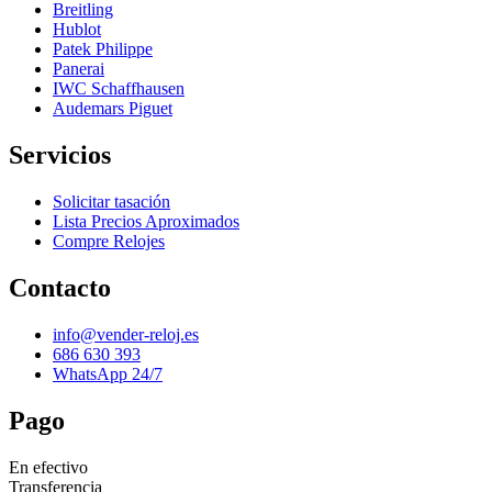
Breitling
Hublot
Patek Philippe
Panerai
IWC Schaffhausen
Audemars Piguet
Servicios
Solicitar tasación
Lista Precios Aproximados
Compre Relojes
Contacto
info@vender-reloj.es
686 630 393
WhatsApp 24/7
Pago
En efectivo
Transferencia