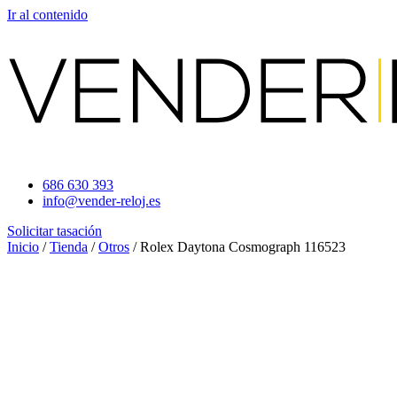
Ir al contenido
686 630 393
info@vender-reloj.es
Solicitar tasación
Inicio
/
Tienda
/
Otros
/ Rolex Daytona Cosmograph 116523