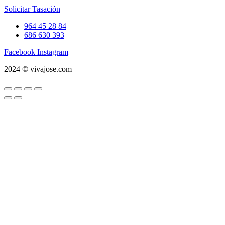
Solicitar Tasación
964 45 28 84
686 630 393
Facebook
Instagram
2024 © vivajose.com