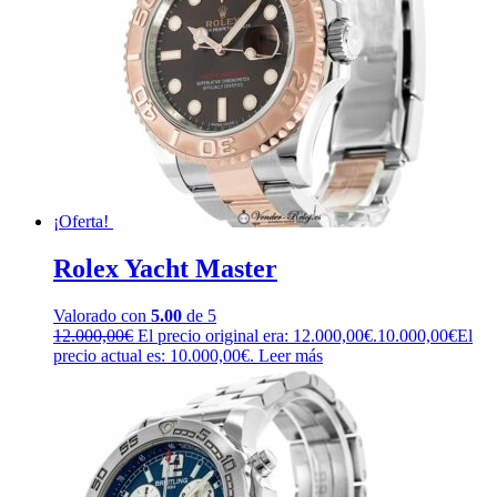
¡Oferta!
Rolex Yacht Master
Valorado con
5.00
de 5
12.000,00
€
El precio original era: 12.000,00€.
10.000,00
€
El
precio actual es: 10.000,00€.
Leer más