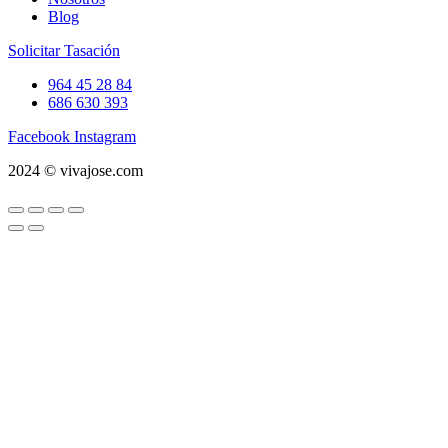
Blog
Solicitar Tasación
964 45 28 84
686 630 393
Facebook
Instagram
2024 © vivajose.com