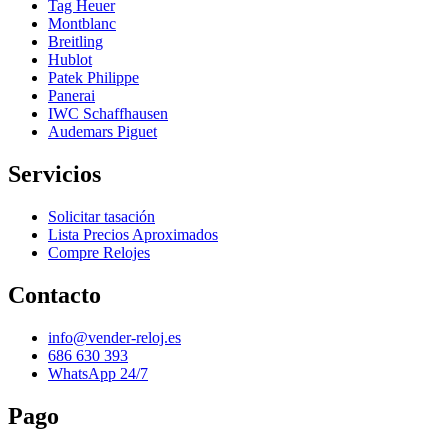
Tag Heuer
Montblanc
Breitling
Hublot
Patek Philippe
Panerai
IWC Schaffhausen
Audemars Piguet
Servicios
Solicitar tasación
Lista Precios Aproximados
Compre Relojes
Contacto
info@vender-reloj.es
686 630 393
WhatsApp 24/7
Pago