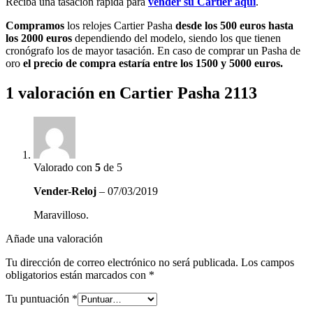
Reciba una tasación rápida para
vender su Cartier aquí
.
Compramos
los relojes Cartier Pasha
desde los 500 euros hasta
los 2000 euros
dependiendo del modelo, siendo los que tienen
cronógrafo los de mayor tasación. En caso de comprar un Pasha de
oro
el precio de compra estaría entre los 1500 y 5000 euros.
1 valoración en
Cartier Pasha 2113
Valorado con
5
de 5
Vender-Reloj
–
07/03/2019
Maravilloso.
Añade una valoración
Tu dirección de correo electrónico no será publicada.
Los campos
obligatorios están marcados con
*
Tu puntuación
*