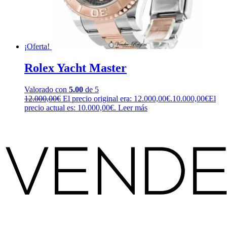
¡Oferta!
Rolex Yacht Master
Valorado con
5.00
de 5
12.000,00
€
El precio original era: 12.000,00€.
10.000,00
€
El
precio actual es: 10.000,00€.
Leer más