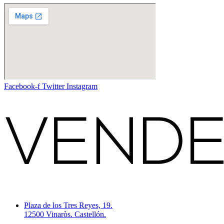
Facebook-f
Twitter
Instagram
Plaza de los Tres Reyes, 19.
12500 Vinaròs. Castellón.