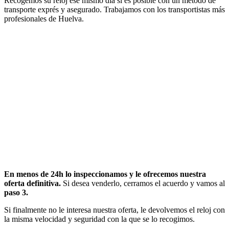
Recogemos su reloj ese mismo día si es posible con un método de
transporte exprés y asegurado. Trabajamos con los transportistas más
profesionales de Huelva.
En menos de 24h lo inspeccionamos y le ofrecemos nuestra
oferta definitiva.
Si desea venderlo, cerramos el acuerdo y vamos al
paso 3.
Si finalmente no le interesa nuestra oferta, le devolvemos el reloj con
la misma velocidad y seguridad con la que se lo recogimos.