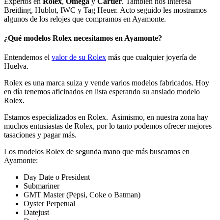
Expertos en
Rolex
,
Omega
y
Cartier
. También nos interesa
Breitling, Hublot, IWC y Tag Heuer. Acto seguido les mostramos
algunos de los relojes que compramos en Ayamonte.
¿Qué modelos Rolex necesitamos en Ayamonte?
Entendemos el
valor de su Rolex
más que cualquier joyería de
Huelva.
Rolex es una marca suiza y vende varios modelos fabricados. Hoy
en día tenemos aficinados en lista esperando su ansiado modelo
Rolex.
Estamos especializados en Rolex. Asimismo, en nuestra zona hay
muchos entusiastas de Rolex, por lo tanto podemos ofrecer mejores
tasaciones y pagar más.
Los modelos Rolex de segunda mano que más buscamos en
Ayamonte:
Day Date o President
Submariner
GMT Master (Pepsi, Coke o Batman)
Oyster Perpetual
Datejust