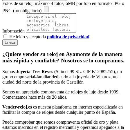
Fotos de su reloj, máximo 4 fotos, 6MB por foto en formato JPG o
PNG (no obligatorio).
Información
He leído y acepto la
política de privacidad
.
Enviar
¿Quiere vender su reloj en Ayamonte de la manera
más rápida y confiable? Nosotros se lo compramos.
Somos
Joyería Tres Reyes
(Silimet 99 SL. CIF B12985255), un
grupo empresarial-familiar dedicado a la joyería de Vinaroz, una
ciudad del norte de la provincia de Castellón
Somos un apreciado compraventa de relojes de lujo desde 1999.
Comenzamos hace más de 20 años.
Vender-reloj.es
es nuestra plataforma en internet especializada en
facilitar la compra de relojes desde cualquier punto de España.
Puede comprobar que somos compraventa oficial de oro y plata,
estamos inscritos en el registro mercantil y operamos apegados a la