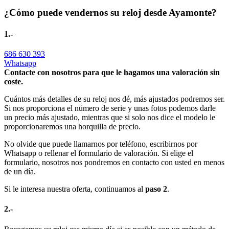
¿Cómo puede vendernos su reloj desde Ayamonte?
1.-
686 630 393
Whatsapp
Contacte con nosotros para que le hagamos una valoración sin
coste.
Cuántos más detalles de su reloj nos dé, más ajustados podremos ser.
Si nos proporciona el número de serie y unas fotos podemos darle
un precio más ajustado, mientras que si solo nos dice el modelo le
proporcionaremos una horquilla de precio.
No olvide que puede llamarnos por teléfono, escribirnos por
Whatsapp o rellenar el formulario de valoración. Si elige el
formulario, nosotros nos pondremos en contacto con usted en menos
de un día.
Si le interesa nuestra oferta, continuamos al
paso 2
.
2.-