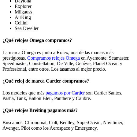
Daytona
Explorer
Milgauss
AirKing
Cellini
Sea Dweller
¿Qué relojes Omega compramos?
La marca Omega es junto a Rolex, una de las marcas más
prestigiosas.
Compramos relojes Omega
en Ayamonte: Seamaster,
Speedmaster, Constellation, De Ville, Genève, Planet Ocean y
Professional, entre otros. Los tasamos al mejor precio.
¿Qué reloj de marca Cartier compramos?
Los modelos que más
pagamos por Cartier
son Cartier Santos,
Pasha, Tank, Ballon Bleu, Panthere y Calibre.
¿Qué relojes Breiting pagamos más?
Buscamos: Chronomat, Colt, Bentley, SuperOcean, Navitimer,
Avenger, Pilot como los Aerospace y Emergency.