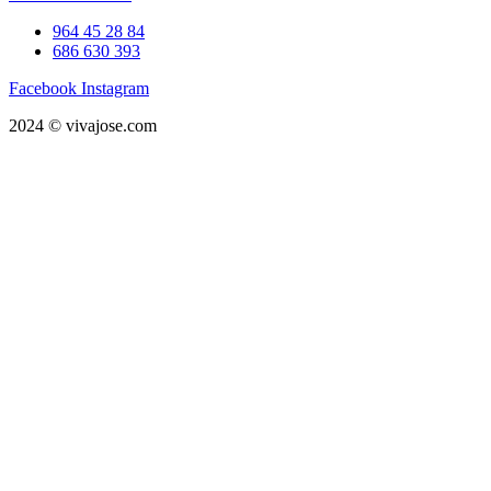
964 45 28 84
686 630 393
Facebook
Instagram
2024 © vivajose.com