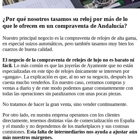
¿Por qué nosotros tasamos su reloj por más de lo
que le ofrecen en un compraventa de Andalucía?
Nuestro principal negocio es la compraventa de relojes de alta gama,
en especial suizos automáticos, pero también tasamos muy bien los
cuarzos de buena calidad.
El negocio de la compraventa de relojes de lujo no es barato ni
fácil.
Lo más común es que las joyerías de Ayamonte que no están
especializadas en este tipo de relojes únicamente se interesen por
«gangas». La explicación es que, al no ser su negocio, después les
cuesta mucho venderlos. En nuestro caso, cerramos compras y
ventas a diario y de este modo podemos ganar constantemente con
todas las operaciones sin paralizarnos con unas pocas piezas.
No tratamos de hacer la gran venta, sino vender continuamente.
Por otro lado, en nuestra empresa operamos con los clientes
directamente, tenemos distintas vías de comercialización en España
y el mundo y no dependemos de los marketplaces y sus costosas
comisiones.
Esta falta de intermediarios nos ayuda a ajustar aún
más nuestros márgenes.