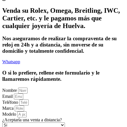
Venda su Rolex, Omega, Breitling, IWC,
Cartier, etc. y le pagamos más que
cualquier joyería de Huelva.
Nos aseguramos de realizar la compraventa de su
reloj en 24h y a distancia, sin moverse de su
domicilio y totalmente confidencial.
Whatsapp
O si lo prefiere, rellene este formulario y le
llamaremos rápidamente.
Nombre
Email
Teléfono
Marca
Modelo
¿Aceptaría una venta a distancia?