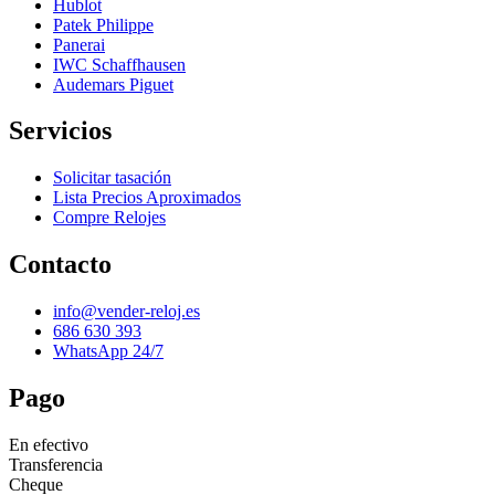
Hublot
Patek Philippe
Panerai
IWC Schaffhausen
Audemars Piguet
Servicios
Solicitar tasación
Lista Precios Aproximados
Compre Relojes
Contacto
info@vender-reloj.es
686 630 393
WhatsApp 24/7
Pago
En efectivo
Transferencia
Cheque