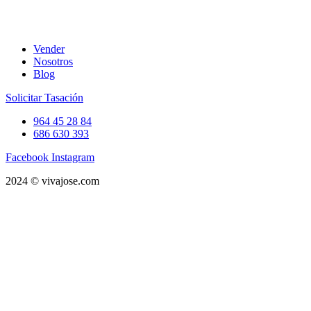
Vender
Nosotros
Blog
Solicitar Tasación
964 45 28 84
686 630 393
Facebook
Instagram
2024 © vivajose.com