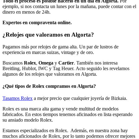
Todo el proceso es posible hacerlo en un día en Algorta.
Por
ejemplo, si nos contacta un lunes por la mañana, puede contar con el
dinero en menos de 24h.
Expertos en compraventa online.
¿Relojes que valoramos en Algorta?
Pagamos más por relojes de gama alta. Un par de lustros de
experiencia en marcas suizas, vintage y de oro.
Buscamos
Rolex
,
Omega
y
Cartier
. También nos interesa
Breitling, Hublot, IWC y Tag Heuer. Acto seguido les revelamos
algunos de los relojes que valoramos en Algorta.
¿Qué tipos de Rolex compramos en Algorta?
Tasamos Rolex
a mejor precio que cualquier joyería de Bizkaia.
Rolex es una marca alta gama y vende multitud de modelos
fabricados. En estos tiempos tenemos aficinados en lista esperando
su ansiado modelo Rolex.
Estamos especializados en Rolex. Además, en nuestra zona hay
muchos aficionados de Rolex, por lo tanto podemos ofrecer mejores