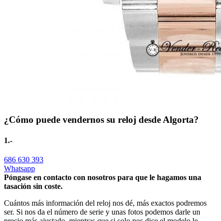
¿Cómo puede vendernos su reloj desde Algorta?
1.-
686 630 393
Whatsapp
Póngase en contacto con nosotros para que le hagamos una
tasación sin coste.
Cuántos más información del reloj nos dé, más exactos podremos
ser. Si nos da el número de serie y unas fotos podemos darle un
precio más ajustado, mientras que si solo nos dice el modelo le