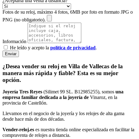
¿Aceptaría una venta a distancia?
Fotos de su reloj, máximo 4 fotos, 6MB por foto en formato JPG o
PNG (no obligatorio).
Información
He leído y acepto la
política de privacidad
.
Enviar
¿Desea vender su reloj en Villa de Vallecas de la
manera más rápida y fiable? Esta es su mejor
opción.
Joyería Tres Reyes
(Silimet 99 SL. B12985255), somos
una
empresa familiar dedicada a la joyería de
Vinaroz, en la
provincia de Castellón.
Llevamos en el negocio de la joyería y los relojes de alta gama
desde hace más de dos décadas.
Vender-reloj.es
es nuestra tienda online especializada en facilitar la
compraventa de relojes a distancia.