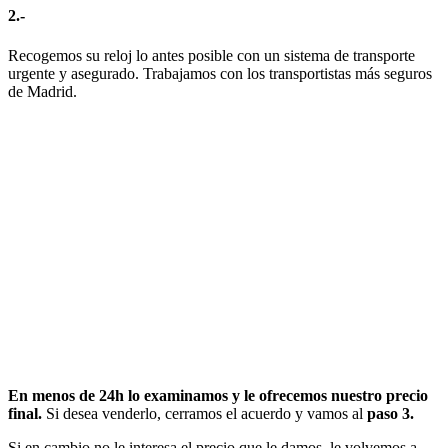
2.-
Recogemos su reloj lo antes posible con un sistema de transporte
urgente y asegurado. Trabajamos con los transportistas más seguros
de Madrid.
En menos de 24h lo examinamos y le ofrecemos nuestro precio
final.
Si desea venderlo, cerramos el acuerdo y vamos al
paso 3.
Si en cambio no le interesa el precio que le damos, le volvemos a