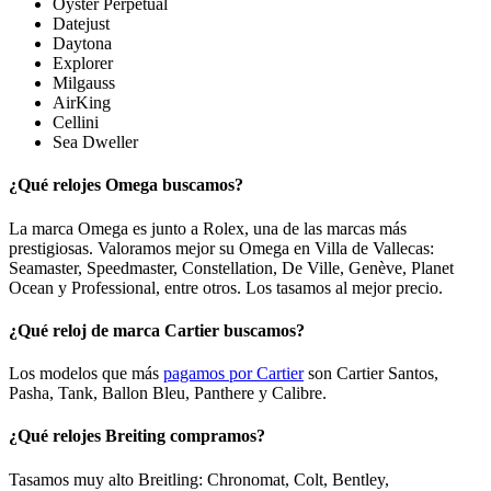
Oyster Perpetual
Datejust
Daytona
Explorer
Milgauss
AirKing
Cellini
Sea Dweller
¿Qué relojes Omega buscamos?
La marca Omega es junto a Rolex, una de las marcas más
prestigiosas. Valoramos mejor su Omega en Villa de Vallecas:
Seamaster, Speedmaster, Constellation, De Ville, Genève, Planet
Ocean y Professional, entre otros. Los tasamos al mejor precio.
¿Qué reloj de marca Cartier buscamos?
Los modelos que más
pagamos por Cartier
son Cartier Santos,
Pasha, Tank, Ballon Bleu, Panthere y Calibre.
¿Qué relojes Breiting compramos?
Tasamos muy alto Breitling: Chronomat, Colt, Bentley,