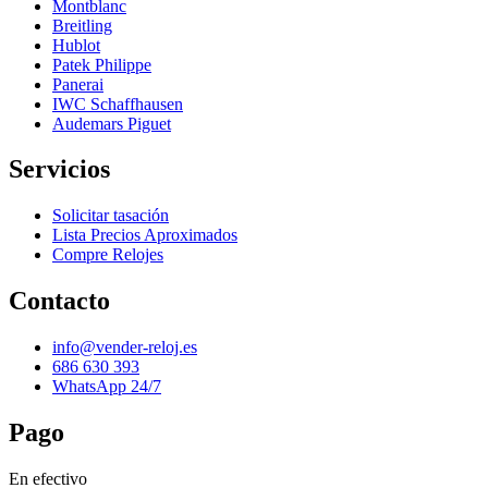
Montblanc
Breitling
Hublot
Patek Philippe
Panerai
IWC Schaffhausen
Audemars Piguet
Servicios
Solicitar tasación
Lista Precios Aproximados
Compre Relojes
Contacto
info@vender-reloj.es
686 630 393
WhatsApp 24/7
Pago
En efectivo