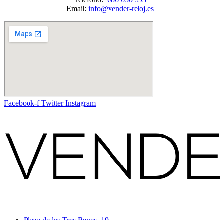
Email:
info@vender-reloj.es
Facebook-f
Twitter
Instagram
Plaza de los Tres Reyes, 19.