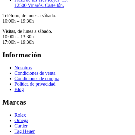
12500 Vinaròs. Castellón.
Teléfono, de lunes a sábado.
10:00h – 19:30h
Visitas, de lunes a sábado.
10:00h – 13:30h
17:00h – 19:30h
Información
Nosotros
Condiciones de venta
Condiciones de compra
Política de privacidad
Blog
Marcas
Rolex
Omega
Cartier
Tag Heuer