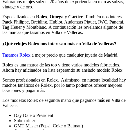
Valoramos relojes suizos. 20 años de experiencia en marcas suizas,
vintage y de oro.
Especializados en
Rolex
,
Omega
y
Cartier
. También nos interesa
Patek Philippe, Breitling, Hublot, Audemars Piguet, IWC, Panerai,
Tag Heuer y Montblanc. A continuación les revelamos algunos de
las marcas que tasamos en Villa de Vallecas.
¿Qué relojes Rolex nos interesan más en Villa de Vallecas?
Tasamos Rolex
a mejor precio que cualquier joyería de Madrid.
Rolex es una marca de las top y tiene varios modelos fabricados.
Ahora hay aficinados en lista esperando su ansiado modelo Rolex.
Somos profesionales en Rolex. Asimismo, en nuestra localidad hay
muchos fanáticos de Rolex, por lo tanto podemos ofrecer mejores
tasaciones y pagar más.
Los modelos Rolex de segunda mano que pagamos más en Villa de
Vallecas:
Day Date o President
Submariner
GMT Master (Pepsi, Coke o Batman)