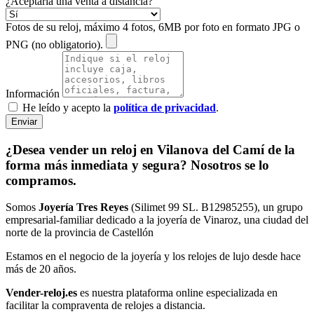
¿Aceptaría una venta a distancia?
Fotos de su reloj, máximo 4 fotos, 6MB por foto en formato JPG o
PNG (no obligatorio).
Información
He leído y acepto la
política de privacidad
.
Enviar
¿Desea vender un reloj en Vilanova del Camí de la
forma más inmediata y segura? Nosotros se lo
compramos.
Somos
Joyería Tres Reyes
(Silimet 99 SL. B12985255), un grupo
empresarial-familiar dedicado a la joyería de Vinaroz, una ciudad del
norte de la provincia de Castellón
Estamos en el negocio de la joyería y los relojes de lujo desde hace
más de 20 años.
Vender-reloj.es
es nuestra plataforma online especializada en
facilitar la compraventa de relojes a distancia.