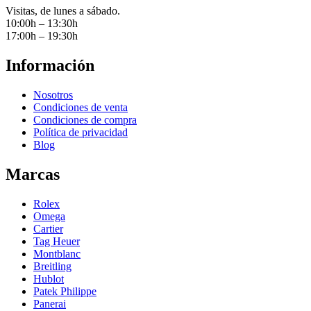
Visitas, de lunes a sábado.
10:00h – 13:30h
17:00h – 19:30h
Información
Nosotros
Condiciones de venta
Condiciones de compra
Política de privacidad
Blog
Marcas
Rolex
Omega
Cartier
Tag Heuer
Montblanc
Breitling
Hublot
Patek Philippe
Panerai