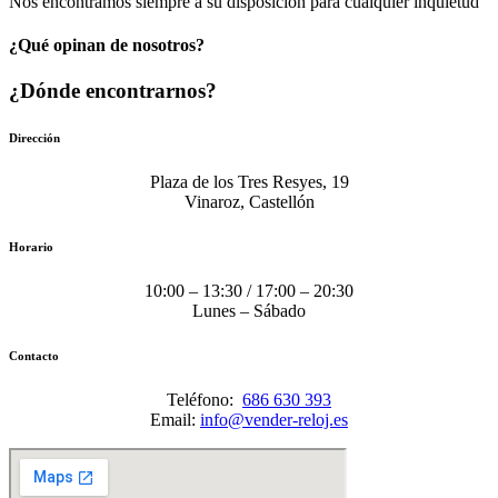
Nos encontramos siempre a su disposición para cualquier inquietud
¿Qué opinan de nosotros?
¿Dónde encontrarnos?
Dirección
Plaza de los Tres Resyes, 19
Vinaroz, Castellón
Horario
10:00 – 13:30 / 17:00 – 20:30
Lunes – Sábado
Contacto
Teléfono:
686 630 393
Email:
info@vender-reloj.es