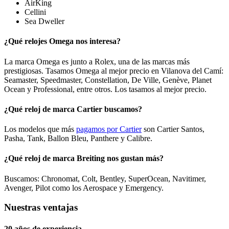
AirKing
Cellini
Sea Dweller
¿Qué relojes Omega nos interesa?
La marca Omega es junto a Rolex, una de las marcas más
prestigiosas. Tasamos Omega al mejor precio en Vilanova del Camí:
Seamaster, Speedmaster, Constellation, De Ville, Genève, Planet
Ocean y Professional, entre otros. Los tasamos al mejor precio.
¿Qué reloj de marca Cartier buscamos?
Los modelos que más
pagamos por Cartier
son Cartier Santos,
Pasha, Tank, Ballon Bleu, Panthere y Calibre.
¿Qué reloj de marca Breiting nos gustan más?
Buscamos: Chronomat, Colt, Bentley, SuperOcean, Navitimer,
Avenger, Pilot como los Aerospace y Emergency.
Nuestras ventajas
20 años de experiencia