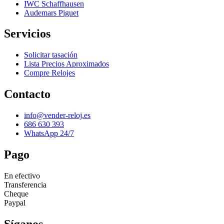
IWC Schaffhausen
Audemars Piguet
Servicios
Solicitar tasación
Lista Precios Aproximados
Compre Relojes
Contacto
info@vender-reloj.es
686 630 393
WhatsApp 24/7
Pago
En efectivo
Transferencia
Cheque
Paypal
Síganos