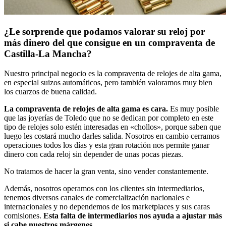
¿Le sorprende que podamos valorar su reloj por
más dinero del que consigue en un compraventa de
Castilla-La Mancha?
Nuestro principal negocio es la compraventa de relojes de alta gama,
en especial suizos automáticos, pero también valoramos muy bien
los cuarzos de buena calidad.
La compraventa de relojes de alta gama es cara.
Es muy posible
que las joyerías de Toledo que no se dedican por completo en este
tipo de relojes solo estén interesadas en «chollos», porque saben que
luego les costará mucho darles salida. Nosotros en cambio cerramos
operaciones todos los días y esta gran rotación nos permite ganar
dinero con cada reloj sin depender de unas pocas piezas.
No tratamos de hacer la gran venta, sino vender constantemente.
Además, nosotros operamos con los clientes sin intermediarios,
tenemos diversos canales de comercialización nacionales e
internacionales y no dependemos de los marketplaces y sus caras
comisiones.
Esta falta de intermediarios nos ayuda a ajustar más
si cabe nuestros márgenes.