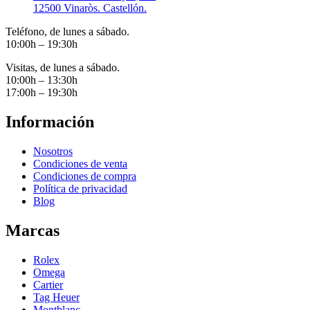
12500 Vinaròs. Castellón.
Teléfono, de lunes a sábado.
10:00h – 19:30h
Visitas, de lunes a sábado.
10:00h – 13:30h
17:00h – 19:30h
Información
Nosotros
Condiciones de venta
Condiciones de compra
Política de privacidad
Blog
Marcas
Rolex
Omega
Cartier
Tag Heuer
Montblanc