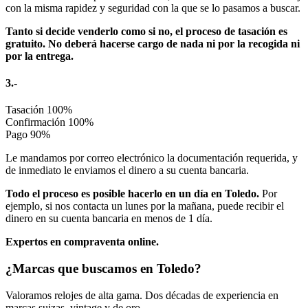
con la misma rapidez y seguridad con la que se lo pasamos a buscar.
Tanto si decide venderlo como si no, el proceso de tasación es
gratuito. No deberá hacerse cargo de nada ni por la recogida ni
por la entrega.
3.-
Tasación
100%
Confirmación
100%
Pago
90%
Le mandamos por correo electrónico la documentación requerida, y
de inmediato le enviamos el dinero a su cuenta bancaria.
Todo el proceso es posible hacerlo en un día en Toledo.
Por
ejemplo, si nos contacta un lunes por la mañana, puede recibir el
dinero en su cuenta bancaria en menos de 1 día.
Expertos en compraventa online.
¿Marcas que buscamos en Toledo?
Valoramos relojes de alta gama. Dos décadas de experiencia en
marcas suizas, vintage y de oro.