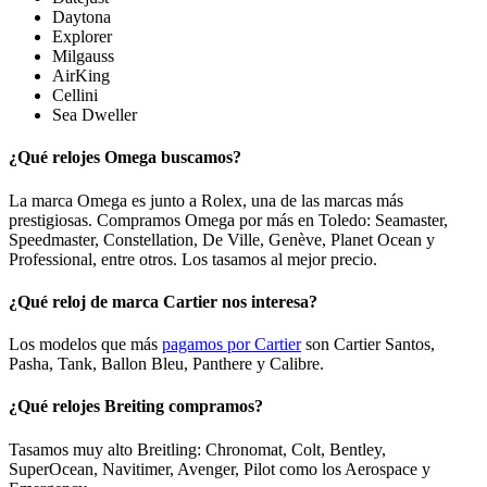
Daytona
Explorer
Milgauss
AirKing
Cellini
Sea Dweller
¿Qué relojes Omega buscamos?
La marca Omega es junto a Rolex, una de las marcas más
prestigiosas. Compramos Omega por más en Toledo: Seamaster,
Speedmaster, Constellation, De Ville, Genève, Planet Ocean y
Professional, entre otros. Los tasamos al mejor precio.
¿Qué reloj de marca Cartier nos interesa?
Los modelos que más
pagamos por Cartier
son Cartier Santos,
Pasha, Tank, Ballon Bleu, Panthere y Calibre.
¿Qué relojes Breiting compramos?
Tasamos muy alto Breitling: Chronomat, Colt, Bentley,
SuperOcean, Navitimer, Avenger, Pilot como los Aerospace y