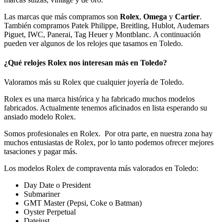
Las marcas que más compramos son
Rolex
,
Omega
y
Cartier
.
También compramos Patek Philippe, Breitling, Hublot, Audemars
Piguet, IWC, Panerai, Tag Heuer y Montblanc. A continuación
pueden ver algunos de los relojes que tasamos en Toledo.
¿Qué relojes Rolex nos interesan más en Toledo?
Valoramos más su Rolex que cualquier joyería de Toledo.
Rolex es una marca histórica y ha fabricado muchos modelos
fabricados. Actualmente tenemos aficinados en lista esperando su
ansiado modelo Rolex.
Somos profesionales en Rolex. Por otra parte, en nuestra zona hay
muchos entusiastas de Rolex, por lo tanto podemos ofrecer mejores
tasaciones y pagar más.
Los modelos Rolex de compraventa más valorados en Toledo:
Day Date o President
Submariner
GMT Master (Pepsi, Coke o Batman)
Oyster Perpetual
Datejust