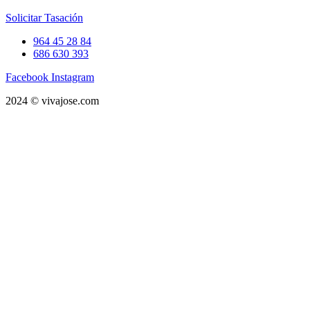
Solicitar Tasación
964 45 28 84
686 630 393
Facebook
Instagram
2024 © vivajose.com