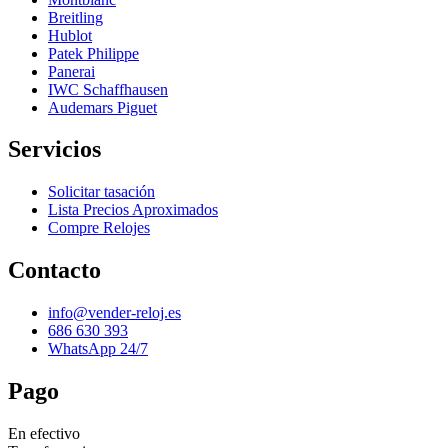
Breitling
Hublot
Patek Philippe
Panerai
IWC Schaffhausen
Audemars Piguet
Servicios
Solicitar tasación
Lista Precios Aproximados
Compre Relojes
Contacto
info@vender-reloj.es
686 630 393
WhatsApp 24/7
Pago
En efectivo