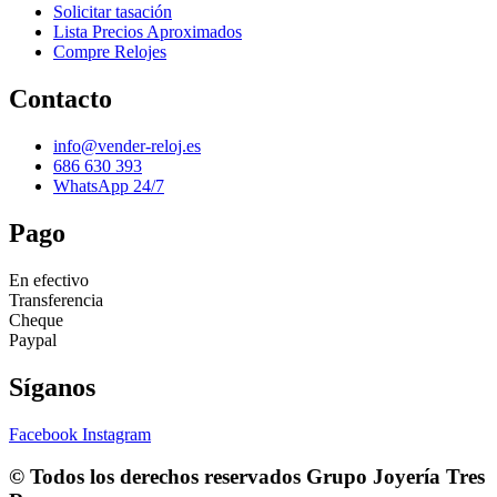
Solicitar tasación
Lista Precios Aproximados
Compre Relojes
Contacto
info@vender-reloj.es
686 630 393
WhatsApp 24/7
Pago
En efectivo
Transferencia
Cheque
Paypal
Síganos
Facebook
Instagram
© Todos los derechos reservados
Grupo Joyería Tres