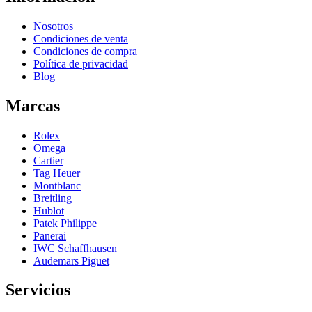
Nosotros
Condiciones de venta
Condiciones de compra
Política de privacidad
Blog
Marcas
Rolex
Omega
Cartier
Tag Heuer
Montblanc
Breitling
Hublot
Patek Philippe
Panerai
IWC Schaffhausen
Audemars Piguet
Servicios