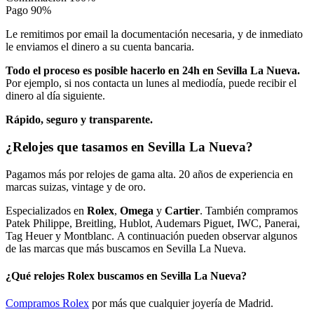
Pago
90%
Le remitimos por email la documentación necesaria, y de inmediato
le enviamos el dinero a su cuenta bancaria.
Todo el proceso es posible hacerlo en 24h en Sevilla La Nueva.
Por ejemplo, si nos contacta un lunes al mediodía, puede recibir el
dinero al día siguiente.
Rápido, seguro y transparente.
¿Relojes que tasamos en Sevilla La Nueva?
Pagamos más por relojes de gama alta. 20 años de experiencia en
marcas suizas, vintage y de oro.
Especializados en
Rolex
,
Omega
y
Cartier
. También compramos
Patek Philippe, Breitling, Hublot, Audemars Piguet, IWC, Panerai,
Tag Heuer y Montblanc. A continuación pueden observar algunos
de las marcas que más buscamos en Sevilla La Nueva.
¿Qué relojes Rolex buscamos en Sevilla La Nueva?
Compramos Rolex
por más que cualquier joyería de Madrid.