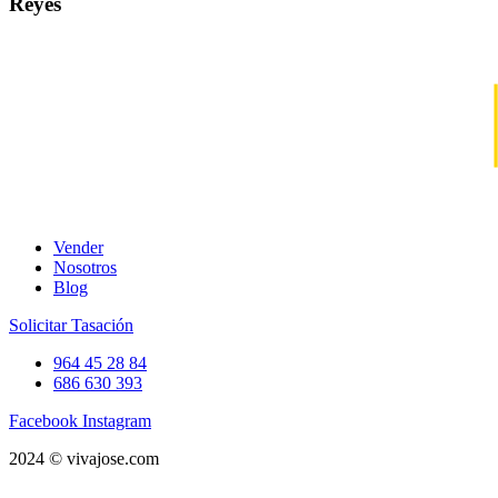
Reyes
Vender
Nosotros
Blog
Solicitar Tasación
964 45 28 84
686 630 393
Facebook
Instagram
2024 © vivajose.com