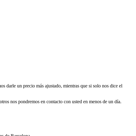
s darle un precio más ajustado, mientras que si solo nos dice el
osotros nos pondremos en contacto con usted en menos de un día.
les de Barcelona.