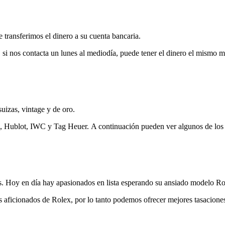
transferimos el dinero a su cuenta bancaria.
si nos contacta un lunes al mediodía, puede tener el dinero el mismo m
uizas, vintage y de oro.
ng, Hublot, IWC y Tag Heuer. A continuación pueden ver algunos de los
s. Hoy en día hay apasionados en lista esperando su ansiado modelo Ro
 aficionados de Rolex, por lo tanto podemos ofrecer mejores tasacione