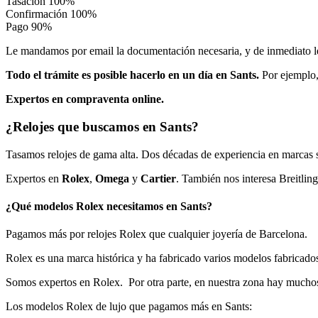
Tasación
100%
Confirmación
100%
Pago
90%
Le mandamos por email la documentación necesaria, y de inmediato le 
Todo el trámite es posible hacerlo en un día en Sants.
Por ejemplo, 
Expertos en compraventa online.
¿Relojes que buscamos en Sants?
Tasamos relojes de gama alta. Dos décadas de experiencia en marcas s
Expertos en
Rolex
,
Omega
y
Cartier
. También nos interesa Breitli
¿Qué modelos Rolex necesitamos en Sants?
Pagamos más por relojes Rolex que cualquier joyería de Barcelona.
Rolex es una marca histórica y ha fabricado varios modelos fabricado
Somos expertos en Rolex. Por otra parte, en nuestra zona hay muchos
Los modelos Rolex de lujo que pagamos más en Sants: