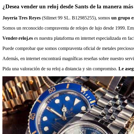
¿Desea vender un reloj desde Sants de la manera más v
Joyería Tres Reyes
(Silimet 99 SL. B12985255), somos
un grupo em
Somos un reconocido compraventa de relojes de lujo desde 1999. E
Vender-reloj.es
es nuestra plataforma en internet especializada en faci
Puede comprobar que somos compraventa oficial de metales preciosos, e
Además, en internet encontrará magníficas reseñas sobre nuestro servi
Pida una valoración de su reloj a distancia y sin compromiso.
Le aseg