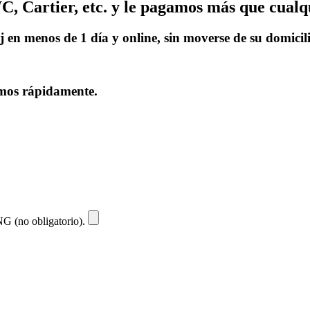
 Cartier, etc. y le pagamos más que cualqu
 en menos de 1 día y online, sin moverse de su domicil
remos rápidamente.
NG (no obligatorio).