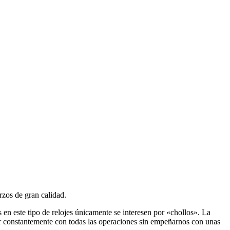
rzos de gran calidad.
 en este tipo de relojes únicamente se interesen por «chollos». La
nar constantemente con todas las operaciones sin empeñarnos con unas