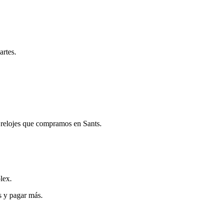
artes.
 relojes que compramos en Sants.
lex.
s y pagar más.