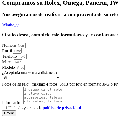
Compramos su Rolex, Omega, Panerai, IWC,
Nos aseguramos de realizar la compraventa de su reloj
Whatsapp
O si lo desea, complete este formulario y le contacta
Nombre
Email
Teléfono
Marca
Modelo
¿Aceptaría una venta a distancia?
Fotos de su reloj, máximo 4 fotos, 6MB por foto en formato JPG o P
Información
He leído y acepto la
política de privacidad
.
Enviar