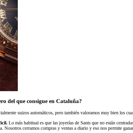
ero del que consigue en Cataluña?
ecialmente suizos automáticos, pero también valoramos muy bien los cua
cil.
Lo más habitual es que las joyerías de Sants que no están centradas
lida. Nosotros cerramos compras y ventas a diario y eso nos permite ga