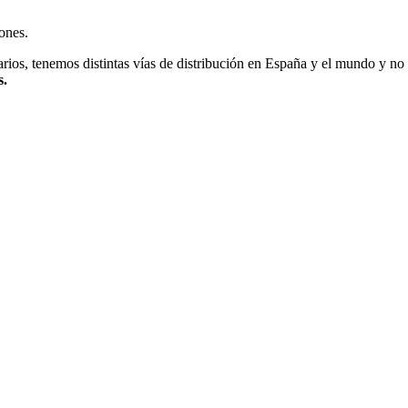
ones.
arios, tenemos distintas vías de distribución en España y el mundo y n
s.