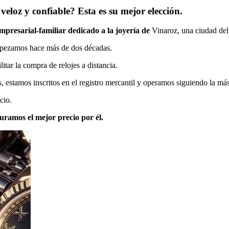
eloz y confiable? Esta es su mejor elección.
presarial-familiar dedicado a la joyería de
Vinaroz, una ciudad del 
mpezamos hace más de dos décadas.
litar la compra de relojes a distancia.
stamos inscritos en el registro mercantil y operamos siguiendo la más 
cio.
uramos el mejor precio por él.