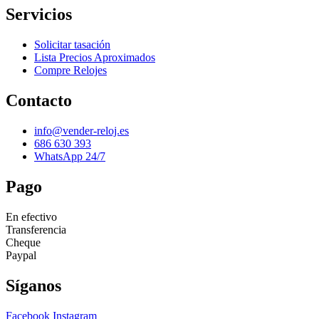
Servicios
Solicitar tasación
Lista Precios Aproximados
Compre Relojes
Contacto
info@vender-reloj.es
686 630 393
WhatsApp 24/7
Pago
En efectivo
Transferencia
Cheque
Paypal
Síganos
Facebook
Instagram