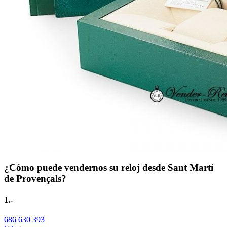
¿Cómo puede vendernos su reloj desde Sant Martí
de Provençals?
1.-
686 630 393