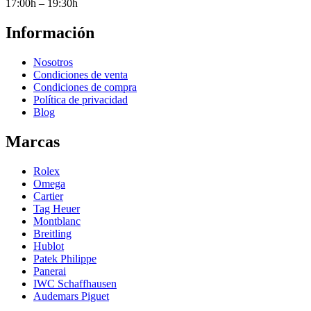
17:00h – 19:30h
Información
Nosotros
Condiciones de venta
Condiciones de compra
Política de privacidad
Blog
Marcas
Rolex
Omega
Cartier
Tag Heuer
Montblanc
Breitling
Hublot
Patek Philippe
Panerai
IWC Schaffhausen
Audemars Piguet