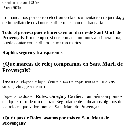
Confirmación
100%
Pago
90%
Le mandamos por correo electrónico la documentación requerida, y
de inmediato le enviamos el dinero a su cuenta bancaria.
Todo el proceso puede hacerse en un día desde Sant Martí de
Provençals.
Por ejemplo, si nos contacta un lunes a primera hora,
puede contar con el dinero el mismo martes.
Rápido, seguro y transparente.
¿Qué marcas de reloj compramos en Sant Martí de
Provençals?
Tasamos relojes de lujo. Veinte años de experiencia en marcas
suizas, vintage y de oro.
Especializados en
Rolex
,
Omega
y
Cartier
. También compramos
cualquier otro de oro o suizo. Seguidamente indicamos algunos de
los relojes que valoramos en Sant Martí de Provençals.
¿Qué tipos de Rolex tasamos por más en Sant Martí de
Provençals?