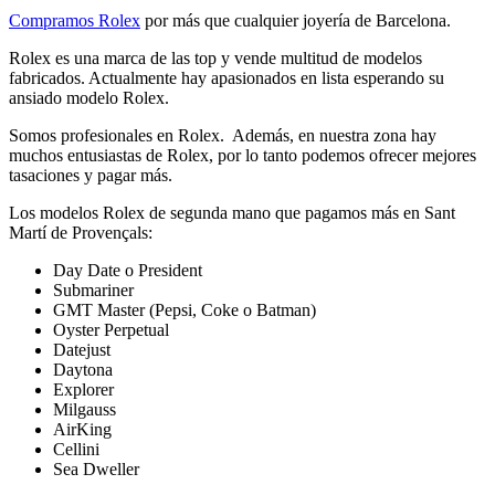
Compramos Rolex
por más que cualquier joyería de Barcelona.
Rolex es una marca de las top y vende multitud de modelos
fabricados. Actualmente hay apasionados en lista esperando su
ansiado modelo Rolex.
Somos profesionales en Rolex. Además, en nuestra zona hay
muchos entusiastas de Rolex, por lo tanto podemos ofrecer mejores
tasaciones y pagar más.
Los modelos Rolex de segunda mano que pagamos más en Sant
Martí de Provençals:
Day Date o President
Submariner
GMT Master (Pepsi, Coke o Batman)
Oyster Perpetual
Datejust
Daytona
Explorer
Milgauss
AirKing
Cellini
Sea Dweller