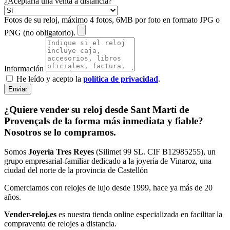
¿Aceptaría una venta a distancia?
Fotos de su reloj, máximo 4 fotos, 6MB por foto en formato JPG o
PNG (no obligatorio).
Información
He leído y acepto la
política de privacidad
.
Enviar
¿Quiere vender su reloj desde Sant Martí de
Provençals de la forma más inmediata y fiable?
Nosotros se lo compramos.
Somos
Joyería Tres Reyes
(Silimet 99 SL. CIF B12985255), un
grupo empresarial-familiar dedicado a la joyería de Vinaroz, una
ciudad del norte de la provincia de Castellón
Comerciamos con relojes de lujo desde 1999, hace ya más de 20
años.
Vender-reloj.es
es nuestra tienda online especializada en facilitar la
compraventa de relojes a distancia.