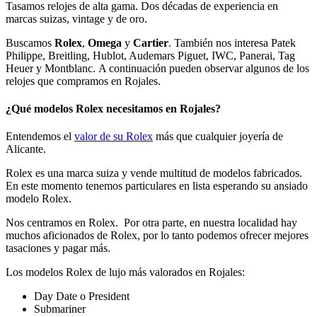
Tasamos relojes de alta gama. Dos décadas de experiencia en
marcas suizas, vintage y de oro.
Buscamos
Rolex
,
Omega
y
Cartier
. También nos interesa Patek
Philippe, Breitling, Hublot, Audemars Piguet, IWC, Panerai, Tag
Heuer y Montblanc. A continuación pueden observar algunos de los
relojes que compramos en Rojales.
¿Qué modelos Rolex necesitamos en Rojales?
Entendemos el
valor de su Rolex
más que cualquier joyería de
Alicante.
Rolex es una marca suiza y vende multitud de modelos fabricados.
En este momento tenemos particulares en lista esperando su ansiado
modelo Rolex.
Nos centramos en Rolex. Por otra parte, en nuestra localidad hay
muchos aficionados de Rolex, por lo tanto podemos ofrecer mejores
tasaciones y pagar más.
Los modelos Rolex de lujo más valorados en Rojales:
Day Date o President
Submariner