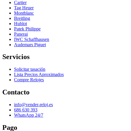
Cartier
Tag Heuer
Montblanc
Breitling
Hublot
Patek Philippe
Panerai
IWC Schaffhausen
Audemars Piguet
Servicios
Solicitar tasación
Lista Precios Aproximados
Compre Relojes
Contacto
info@vender-reloj.es
686 630 393
WhatsApp 24/7
Pago