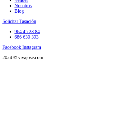
Vender
Nosotros
Blog
Solicitar Tasación
964 45 28 84
686 630 393
Facebook
Instagram
2024 © vivajose.com