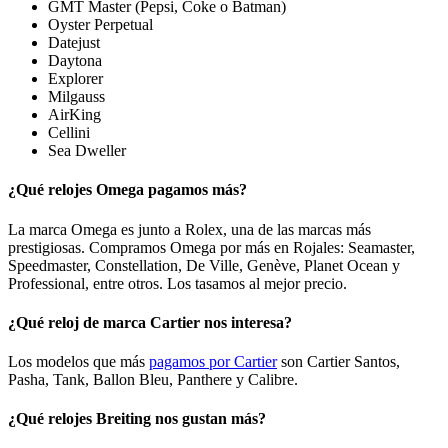
GMT Master (Pepsi, Coke o Batman)
Oyster Perpetual
Datejust
Daytona
Explorer
Milgauss
AirKing
Cellini
Sea Dweller
¿Qué relojes Omega pagamos más?
La marca Omega es junto a Rolex, una de las marcas más
prestigiosas. Compramos Omega por más en Rojales: Seamaster,
Speedmaster, Constellation, De Ville, Genève, Planet Ocean y
Professional, entre otros. Los tasamos al mejor precio.
¿Qué reloj de marca Cartier nos interesa?
Los modelos que más
pagamos por Cartier
son Cartier Santos,
Pasha, Tank, Ballon Bleu, Panthere y Calibre.
¿Qué relojes Breiting nos gustan más?