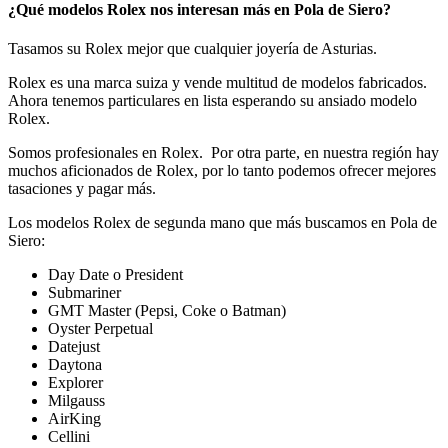
¿Qué modelos Rolex nos interesan más en Pola de Siero?
Tasamos su Rolex mejor que cualquier joyería de Asturias.
Rolex es una marca suiza y vende multitud de modelos fabricados.
Ahora tenemos particulares en lista esperando su ansiado modelo
Rolex.
Somos profesionales en Rolex. Por otra parte, en nuestra región hay
muchos aficionados de Rolex, por lo tanto podemos ofrecer mejores
tasaciones y pagar más.
Los modelos Rolex de segunda mano que más buscamos en Pola de
Siero:
Day Date o President
Submariner
GMT Master (Pepsi, Coke o Batman)
Oyster Perpetual
Datejust
Daytona
Explorer
Milgauss
AirKing
Cellini