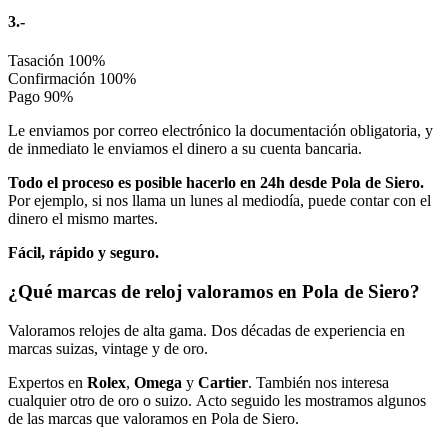
3.-
Tasación
100%
Confirmación
100%
Pago
90%
Le enviamos por correo electrónico la documentación obligatoria, y
de inmediato le enviamos el dinero a su cuenta bancaria.
Todo el proceso es posible hacerlo en 24h desde Pola de Siero.
Por ejemplo, si nos llama un lunes al mediodía, puede contar con el
dinero el mismo martes.
Fácil, rápido y seguro.
¿Qué marcas de reloj valoramos en Pola de Siero?
Valoramos relojes de alta gama. Dos décadas de experiencia en
marcas suizas, vintage y de oro.
Expertos en
Rolex
,
Omega
y
Cartier
. También nos interesa
cualquier otro de oro o suizo. Acto seguido les mostramos algunos
de las marcas que valoramos en Pola de Siero.