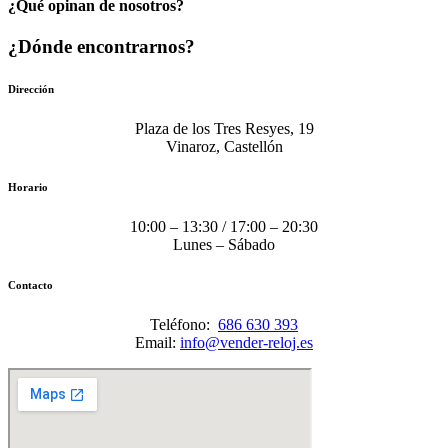
¿Qué opinan de nosotros?
¿Dónde encontrarnos?
Dirección
Plaza de los Tres Resyes, 19
Vinaroz, Castellón
Horario
10:00 – 13:30 / 17:00 – 20:30
Lunes – Sábado
Contacto
Teléfono:
686 630 393
Email:
info@vender-reloj.es