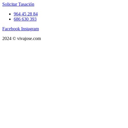
Solicitar Tasación
964 45 28 84
686 630 393
Facebook
Instagram
2024 © vivajose.com