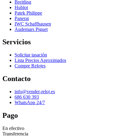
Breitling
Hublot
Patek Philippe
Panerai
IWC Schaffhausen
Audemars Piguet
Servicios
Solicitar tasación
Lista Precios Aproximados
Compre Relojes
Contacto
info@vender-reloj.es
686 630 393
WhatsApp 24/7
Pago
En efectivo
Transferencia