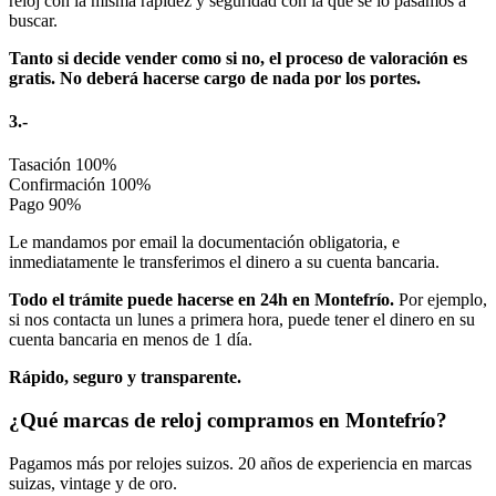
reloj con la misma rapidez y seguridad con la que se lo pasamos a
buscar.
Tanto si decide vender como si no, el proceso de valoración es
gratis. No deberá hacerse cargo de nada por los portes.
3.-
Tasación
100%
Confirmación
100%
Pago
90%
Le mandamos por email la documentación obligatoria, e
inmediatamente le transferimos el dinero a su cuenta bancaria.
Todo el trámite puede hacerse en 24h en Montefrío.
Por ejemplo,
si nos contacta un lunes a primera hora, puede tener el dinero en su
cuenta bancaria en menos de 1 día.
Rápido, seguro y transparente.
¿Qué marcas de reloj compramos en Montefrío?
Pagamos más por relojes suizos. 20 años de experiencia en marcas
suizas, vintage y de oro.