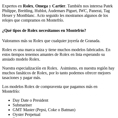
Expertos en
Rolex
,
Omega
y
Cartier
. También nos interesa Patek
Philippe, Breitling, Hublot, Audemars Piguet, IWC, Panerai, Tag
Heuer y Montblanc. Acto seguido les mostramos algunos de los
relojes que compramos en Montefrío.
¿Qué tipos de Rolex necesitamos en Montefrío?
Valoramos más su Rolex que cualquier joyería de Granada.
Rolex es una marca suiza y tiene muchos modelos fabricados. En
estos tiempos tenemos amantes de Rolex en lista esperando su
ansiado modelo Rolex.
Nuestra especialización en Rolex. Asimismo, en nuestra región hay
muchos fanáticos de Rolex, por lo tanto podemos ofrecer mejores
tasaciones y pagar más.
Los modelos Rolex de compraventa que pagamos más en
Montefrío:
Day Date o President
Submariner
GMT Master (Pepsi, Coke o Batman)
Oyster Perpetual