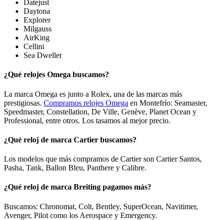
Datejust
Daytona
Explorer
Milgauss
AirKing
Cellini
Sea Dweller
¿Qué relojes Omega buscamos?
La marca Omega es junto a Rolex, una de las marcas más
prestigiosas.
Compramos relojes Omega
en Montefrío: Seamaster,
Speedmaster, Constellation, De Ville, Genève, Planet Ocean y
Professional, entre otros. Los tasamos al mejor precio.
¿Qué reloj de marca Cartier buscamos?
Los modelos que más compramos de Cartier son Cartier Santos,
Pasha, Tank, Ballon Bleu, Panthere y Calibre.
¿Qué reloj de marca Breiting pagamos más?
Buscamos: Chronomat, Colt, Bentley, SuperOcean, Navitimer,
Avenger, Pilot como los Aerospace y Emergency.