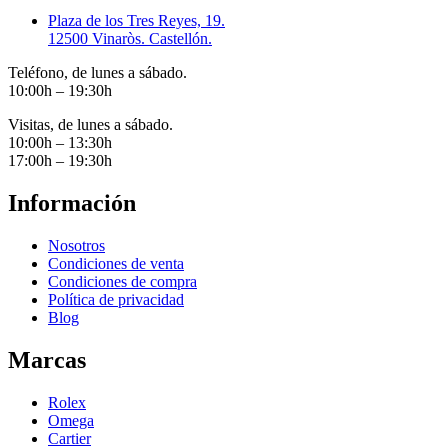
Plaza de los Tres Reyes, 19.
12500 Vinaròs. Castellón.
Teléfono, de lunes a sábado.
10:00h – 19:30h
Visitas, de lunes a sábado.
10:00h – 13:30h
17:00h – 19:30h
Información
Nosotros
Condiciones de venta
Condiciones de compra
Política de privacidad
Blog
Marcas
Rolex
Omega
Cartier