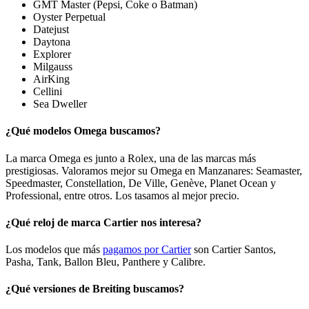
GMT Master (Pepsi, Coke o Batman)
Oyster Perpetual
Datejust
Daytona
Explorer
Milgauss
AirKing
Cellini
Sea Dweller
¿Qué modelos Omega buscamos?
La marca Omega es junto a Rolex, una de las marcas más
prestigiosas. Valoramos mejor su Omega en Manzanares: Seamaster,
Speedmaster, Constellation, De Ville, Genève, Planet Ocean y
Professional, entre otros. Los tasamos al mejor precio.
¿Qué reloj de marca Cartier nos interesa?
Los modelos que más
pagamos por Cartier
son Cartier Santos,
Pasha, Tank, Ballon Bleu, Panthere y Calibre.
¿Qué versiones de Breiting buscamos?