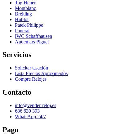
Tag Heuer
Montblanc
Breitling
Hublot
Patek Philippe
Panerai
IWC Schaffhausen
Audemars Piguet
Servicios
Solicitar tasación
Lista Precios Aproximados
Compre Relojes
Contacto
info@vender-reloj.es
686 630 393
WhatsApp 24/7
Pago