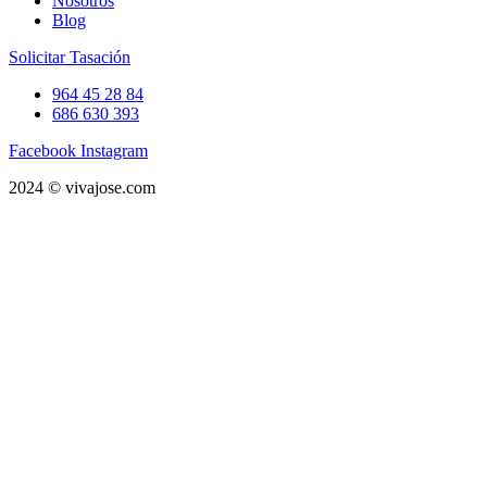
Nosotros
Blog
Solicitar Tasación
964 45 28 84
686 630 393
Facebook
Instagram
2024 © vivajose.com