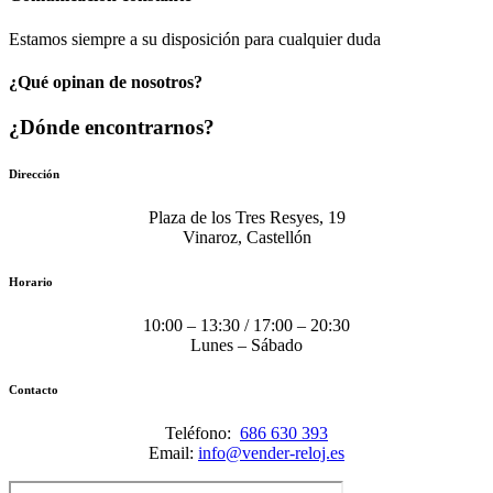
Estamos siempre a su disposición para cualquier duda
¿Qué opinan de nosotros?
¿Dónde encontrarnos?
Dirección
Plaza de los Tres Resyes, 19
Vinaroz, Castellón
Horario
10:00 – 13:30 / 17:00 – 20:30
Lunes – Sábado
Contacto
Teléfono:
686 630 393
Email:
info@vender-reloj.es