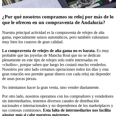
¿Por qué nosotros compramos su reloj por más de lo
que le ofrecen en un compraventa de Andalucía?
Nuestra principal actividad es la compraventa de relojes de alta
gama, especialmente suizos automáticos, pero también valoramos
muy bien los cuarzos de gran calidad.
La compraventa de relojes de alta gama no es barata.
Es muy
probable que las joyerías de Mancha Real que no se dedican
plenamente en este tipo de relojes solo estén interesadas en
«chollos», porque saben que luego les costará mucho venderlos.
Nosotros por otro lado cerramos operaciones todos los días y esta
gran rotación nos permite ganar dinero con cada reloj sin depender
de unas pocas piezas.
No intentamos hacer la gran venta, sino vender diariamente.
Por otro lado, nosotros operamos con los compradores y vendedores
sin intermediarios, tenemos diversos canales de distribución
nacionales e internacionales y no dependemos de los marketplaces y
sus costosas comisiones.
Esta falta de intermediarios nos facilita
ajustar más si cabe nuestros márgenes.