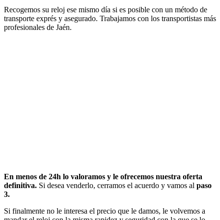
Recogemos su reloj ese mismo día si es posible con un método de
transporte exprés y asegurado. Trabajamos con los transportistas más
profesionales de Jaén.
En menos de 24h lo valoramos y le ofrecemos nuestra oferta
definitiva.
Si desea venderlo, cerramos el acuerdo y vamos al
paso
3.
Si finalmente no le interesa el precio que le damos, le volvemos a
mandar el reloj con la misma rapidez y seguridad con la que se lo