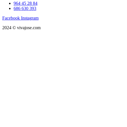
964 45 28 84
686 630 393
Facebook
Instagram
2024 © vivajose.com