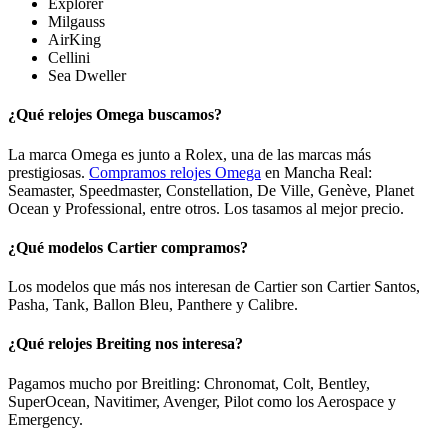
Explorer
Milgauss
AirKing
Cellini
Sea Dweller
¿Qué relojes Omega buscamos?
La marca Omega es junto a Rolex, una de las marcas más
prestigiosas.
Compramos relojes Omega
en Mancha Real:
Seamaster, Speedmaster, Constellation, De Ville, Genève, Planet
Ocean y Professional, entre otros. Los tasamos al mejor precio.
¿Qué modelos Cartier compramos?
Los modelos que más nos interesan de Cartier son Cartier Santos,
Pasha, Tank, Ballon Bleu, Panthere y Calibre.
¿Qué relojes Breiting nos interesa?
Pagamos mucho por Breitling: Chronomat, Colt, Bentley,
SuperOcean, Navitimer, Avenger, Pilot como los Aerospace y
Emergency.