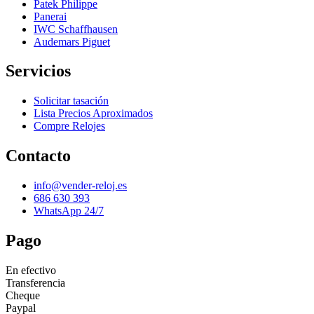
Patek Philippe
Panerai
IWC Schaffhausen
Audemars Piguet
Servicios
Solicitar tasación
Lista Precios Aproximados
Compre Relojes
Contacto
info@vender-reloj.es
686 630 393
WhatsApp 24/7
Pago
En efectivo
Transferencia
Cheque
Paypal