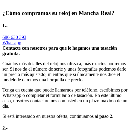
¿Cómo compramos su reloj en Mancha Real?
1.-
686 630 393
Whatsapp
Contacte con nosotros para que le hagamos una tasación
gratuita.
Cuántos más detalles del reloj nos ofrezca, más exactos podremos
ser. Si nos da el número de serie y unas fotografías podemos darle
un precio más ajustado, mientras que si únicamente nos dice el
modelo le daremos una horquilla de precio.
Tenga en cuenta que puede llamarnos por teléfono, escribirnos por
Whatsapp o completar el formulario de tasación. En este último
caso, nosotros contactaremos con usted en un plazo máximo de un
día.
Si está interesado en nuestra oferta, continuamos al
paso 2
.
2.-