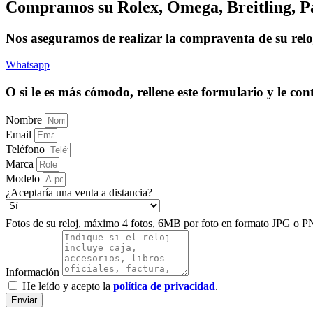
Compramos su Rolex, Omega, Breitling, Pat
Nos aseguramos de realizar la compraventa de su reloj
Whatsapp
O si le es más cómodo, rellene este formulario y le c
Nombre
Email
Teléfono
Marca
Modelo
¿Aceptaría una venta a distancia?
Fotos de su reloj, máximo 4 fotos, 6MB por foto en formato JPG o P
Información
He leído y acepto la
política de privacidad
.
Enviar