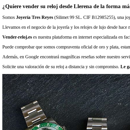
¿Quiere vender su reloj desde Llerena de la forma más
Somos
Joyería Tres Reyes
(Silimet 99 SL. CIF B12985255), una joyer
Llevamos en el negocio de la joyería y los relojes de lujo desde hace
Vender-reloj.es
es nuestra plataforma en internet especializada en fac
Puede comprobar que somos compraventa oficial de oro y plata, estamos
Además, en Google encontrará magníficas reseñas sobre nuestro servi
Solicite una valoración de su reloj a distancia y sin compromiso.
Le g