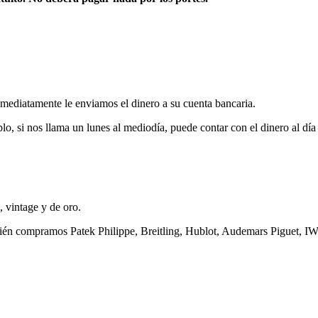
nmediatamente le enviamos el dinero a su cuenta bancaria.
o, si nos llama un lunes al mediodía, puede contar con el dinero al día 
, vintage y de oro.
ién compramos Patek Philippe, Breitling, Hublot, Audemars Piguet, I