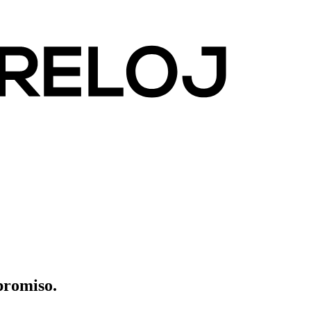
promiso.