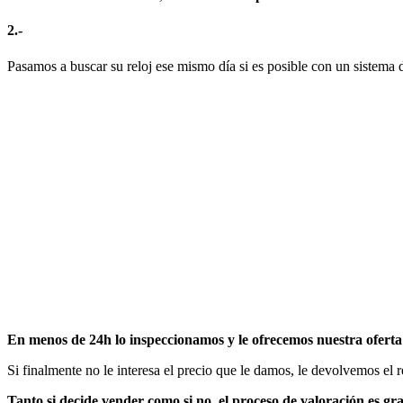
2.-
Pasamos a buscar su reloj ese mismo día si es posible con un sistema 
En menos de 24h lo inspeccionamos y le ofrecemos nuestra oferta 
Si finalmente no le interesa el precio que le damos, le devolvemos el 
Tanto si decide vender como si no, el proceso de valoración es gr