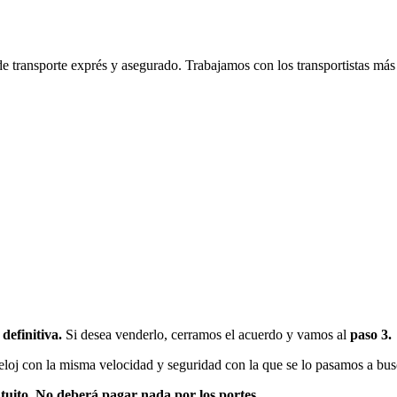
de transporte exprés y asegurado. Trabajamos con los transportistas más
definitiva.
Si desea venderlo, cerramos el acuerdo y vamos al
paso 3.
reloj con la misma velocidad y seguridad con la que se lo pasamos a bus
atuito. No deberá pagar nada por los portes.