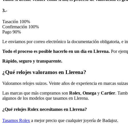
3.-
Tasación
100%
Confirmación
100%
Pago
90%
Le enviamos por correo electrónico la documentación obligatoria, e i
Todo el proceso es posible hacerlo en un día en Llerena.
Por ejempl
Rápido, seguro y transparente.
¿Qué relojes valoramos en Llerena?
Valoramos relojes suizos. Veinte años de experiencia en marcas suizas
Las marcas que más compramos son
Rolex
,
Omega
y
Cartier
. Tamb
algunos de los modelos que tasamos en Llerena.
¿Qué relojes Rolex necesitamos en Llerena?
Tasamos Rolex
a mejor precio que cualquier joyería de Badajoz.