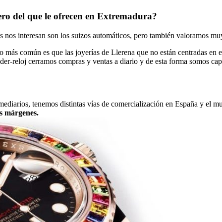
ero del que le ofrecen en Extremadura?
s nos interesan son los suizos automáticos, pero también valoramos muy
 más común es que las joyerías de Llerena que no están centradas en est
der-reloj cerramos compras y ventas a diario y de esta forma somos cap
ermediarios, tenemos distintas vías de comercialización en España y el m
os márgenes.