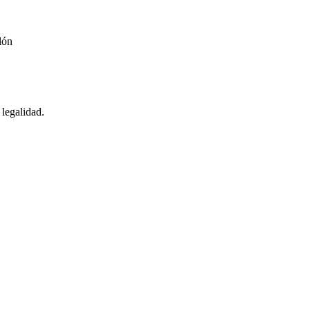
lón
 legalidad.