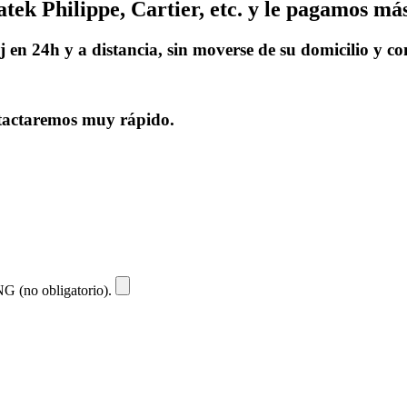
ek Philippe, Cartier, etc. y le pagamos m
 en 24h y a distancia, sin moverse de su domicilio y c
ontactaremos muy rápido.
NG (no obligatorio).