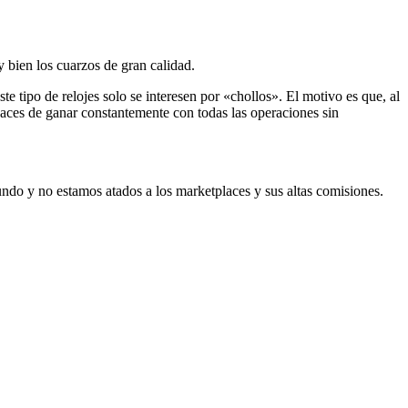
 bien los cuarzos de gran calidad.
e tipo de relojes solo se interesen por «chollos». El motivo es que, al
aces de ganar constantemente con todas las operaciones sin
undo y no estamos atados a los marketplaces y sus altas comisiones.