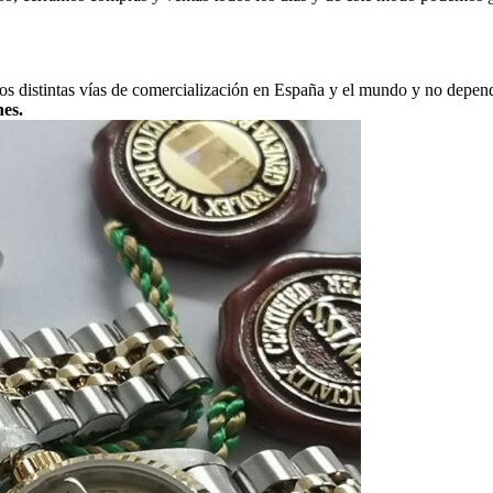
mos distintas vías de comercialización en España y el mundo y no depe
nes.