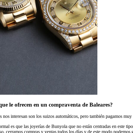
que le ofrecen en un compraventa de Baleares?
ás nos interesan son los suizos automáticos, pero también pagamos muy 
mal es que las joyerías de Bunyola que no están centradas en este tipo 
so, cerramos compras y ventas todos los días y de este modo podemos g