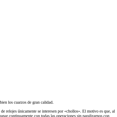
bien los cuarzos de gran calidad.
de relojes únicamente se interesen por «chollos». El motivo es que, al
anar continuamente con todas las operaciones sin paralizarnos con