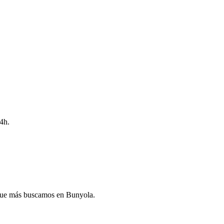
4h.
 que más buscamos en Bunyola.