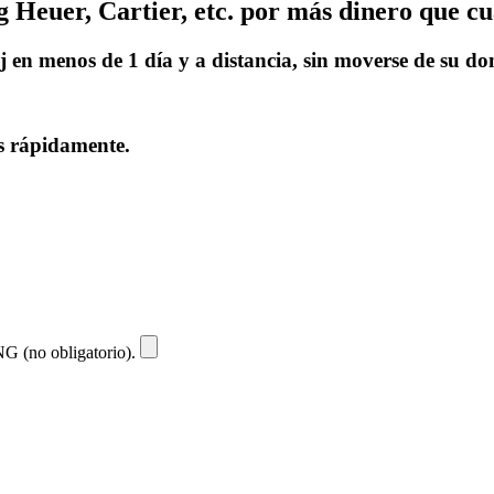
Heuer, Cartier, etc. por más dinero que cu
 en menos de 1 día y a distancia, sin moverse de su do
os rápidamente.
NG (no obligatorio).