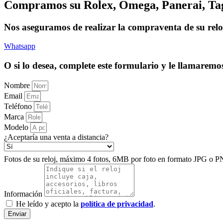
Compramos su Rolex, Omega, Panerai, Tag 
Nos aseguramos de realizar la compraventa de su reloj
Whatsapp
O si lo desea, complete este formulario y le llamarem
Nombre
Email
Teléfono
Marca
Modelo
¿Aceptaría una venta a distancia?
Fotos de su reloj, máximo 4 fotos, 6MB por foto en formato JPG o P
Información
He leído y acepto la
política de privacidad
.
Enviar