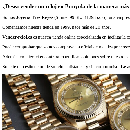
¿Desea vender un reloj en Bunyola de la manera más 
Somos
Joyería Tres Reyes
(Silimet 99 SL. B12985255), una empresa f
Comenzamos nuestra tienda en 1999, hace más de 20 años.
Vender-reloj.es
es nuestra tienda online especializada en facilitar la 
Puede comprobar que somos compraventa oficial de metales preciosos, e
Además, en internet encontrará magníficas opiniones sobre nuestro ser
Solicite una estimación de su reloj a distancia y sin compromiso.
Le a