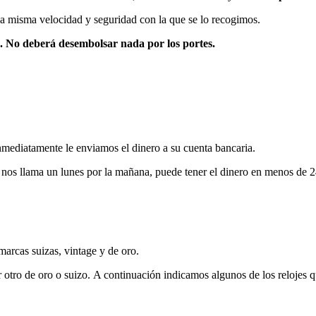
n la misma velocidad y seguridad con la que se lo recogimos.
is. No deberá desembolsar nada por los portes.
nmediatamente le enviamos el dinero a su cuenta bancaria.
 nos llama un lunes por la mañana, puede tener el dinero en menos de 2
marcas suizas, vintage y de oro.
otro de oro o suizo. A continuación indicamos algunos de los relojes