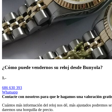
¿Cómo puede vendernos su reloj desde Bunyola?
1.-
686 630 393
Whatsapp
Contacte con nosotros para que le hagamos una valoración gratis
Cuántos más información del reloj nos dé, más ajustados podremos ser
daremos una horquilla de precio.