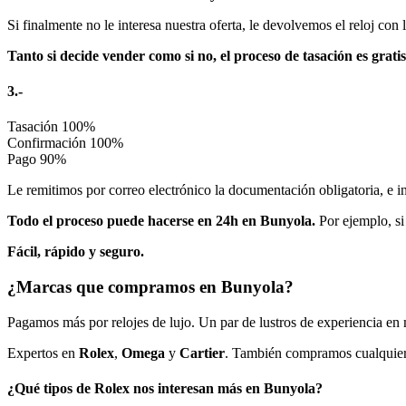
Si finalmente no le interesa nuestra oferta, le devolvemos el reloj co
Tanto si decide vender como si no, el proceso de tasación es grat
3.-
Tasación
100%
Confirmación
100%
Pago
90%
Le remitimos por correo electrónico la documentación obligatoria, e i
Todo el proceso puede hacerse en 24h en Bunyola.
Por ejemplo, si
Fácil, rápido y seguro.
¿Marcas que compramos en Bunyola?
Pagamos más por relojes de lujo. Un par de lustros de experiencia en 
Expertos en
Rolex
,
Omega
y
Cartier
. También compramos cualquier 
¿Qué tipos de Rolex nos interesan más en Bunyola?