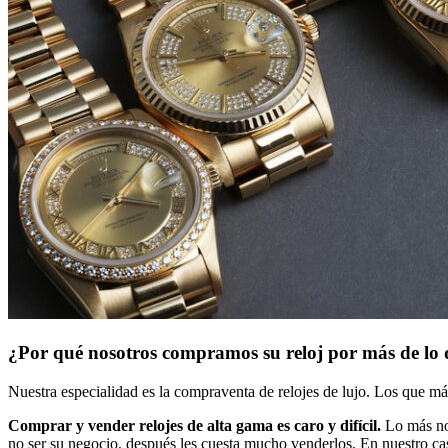
¿Por qué nosotros compramos su reloj por más de lo 
Nuestra especialidad es la compraventa de relojes de lujo. Los que m
Comprar y vender relojes de alta gama es caro y difícil.
Lo más nor
no ser su negocio, después les cuesta mucho venderlos. En nuestro ca