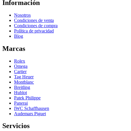
Información
Nosotros
Condiciones de venta
Condiciones de compra
Política de privacidad
Blog
Marcas
Rolex
Omega
Cartier
Tag Heuer
Montblanc
Breitling
Hublot
Patek Philippe
Panerai
IWC Schaffhausen
Audemars Piguet
Servicios