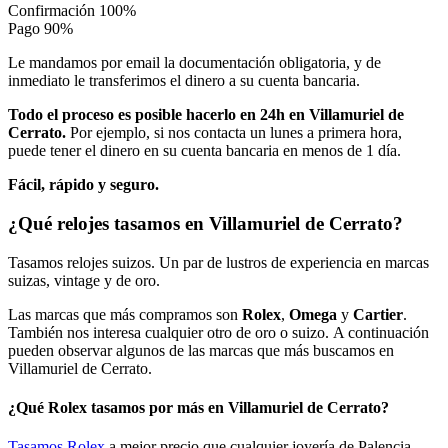
Confirmación
100%
Pago
90%
Le mandamos por email la documentación obligatoria, y de
inmediato le transferimos el dinero a su cuenta bancaria.
Todo el proceso es posible hacerlo en 24h en Villamuriel de
Cerrato.
Por ejemplo, si nos contacta un lunes a primera hora,
puede tener el dinero en su cuenta bancaria en menos de 1 día.
Fácil, rápido y seguro.
¿Qué relojes tasamos en Villamuriel de Cerrato?
Tasamos relojes suizos. Un par de lustros de experiencia en marcas
suizas, vintage y de oro.
Las marcas que más compramos son
Rolex
,
Omega
y
Cartier
.
También nos interesa cualquier otro de oro o suizo. A continuación
pueden observar algunos de las marcas que más buscamos en
Villamuriel de Cerrato.
¿Qué Rolex tasamos por más en Villamuriel de Cerrato?
Tasamos Rolex
a mejor precio que cualquier joyería de Palencia.