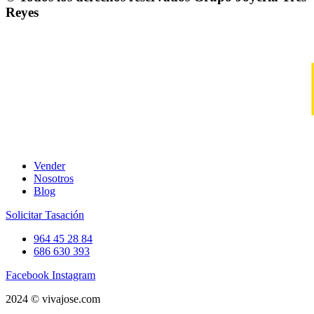
Reyes
Vender
Nosotros
Blog
Solicitar Tasación
964 45 28 84
686 630 393
Facebook
Instagram
2024 © vivajose.com