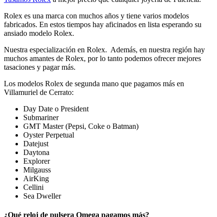
Rolex es una marca con muchos años y tiene varios modelos
fabricados. En estos tiempos hay aficinados en lista esperando su
ansiado modelo Rolex.
Nuestra especialización en Rolex. Además, en nuestra región hay
muchos amantes de Rolex, por lo tanto podemos ofrecer mejores
tasaciones y pagar más.
Los modelos Rolex de segunda mano que pagamos más en
Villamuriel de Cerrato:
Day Date o President
Submariner
GMT Master (Pepsi, Coke o Batman)
Oyster Perpetual
Datejust
Daytona
Explorer
Milgauss
AirKing
Cellini
Sea Dweller
¿Qué reloj de pulsera Omega pagamos más?