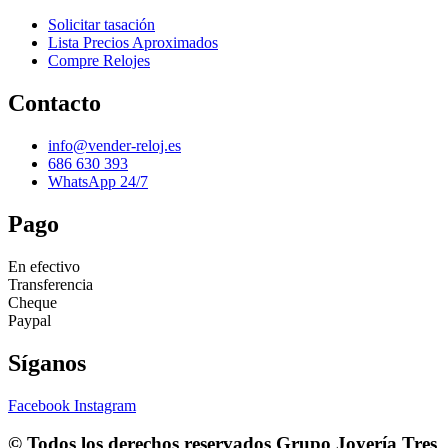
Solicitar tasación
Lista Precios Aproximados
Compre Relojes
Contacto
info@vender-reloj.es
686 630 393
WhatsApp 24/7
Pago
En efectivo
Transferencia
Cheque
Paypal
Síganos
Facebook
Instagram
© Todos los derechos reservados
Grupo Joyería Tres