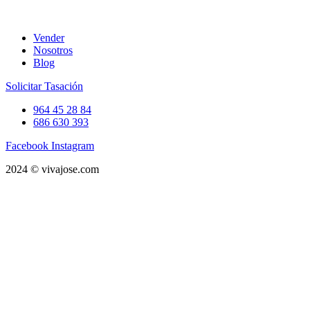
Vender
Nosotros
Blog
Solicitar Tasación
964 45 28 84
686 630 393
Facebook
Instagram
2024 © vivajose.com