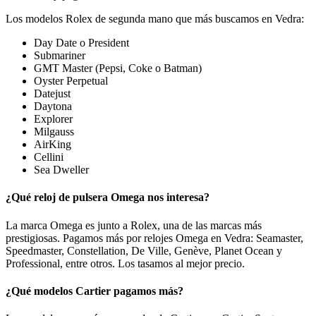
Los modelos Rolex de segunda mano que más buscamos en Vedra:
Day Date o President
Submariner
GMT Master (Pepsi, Coke o Batman)
Oyster Perpetual
Datejust
Daytona
Explorer
Milgauss
AirKing
Cellini
Sea Dweller
¿Qué reloj de pulsera Omega nos interesa?
La marca Omega es junto a Rolex, una de las marcas más
prestigiosas. Pagamos más por relojes Omega en Vedra: Seamaster,
Speedmaster, Constellation, De Ville, Genève, Planet Ocean y
Professional, entre otros. Los tasamos al mejor precio.
¿Qué modelos Cartier pagamos más?