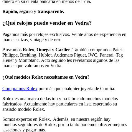
dinero en su cuenta bancaria en menos de 1 día.
Rápido, seguro y transparente.
¿Qué relojes puede vender en Vedra?
Pagamos más por relojes exclusivos. Veinte años de experiencia en
marcas suizas, vintage y de oro.
Buscamos
Rolex
,
Omega
y
Cartier
. También compramos Patek
Philippe, Breitling, Hublot, Audemars Piguet, IWC, Panerai, Tag
Heuer y Montblanc. Acto seguido les revelamos algunos de las
marcas que valoramos en Vedra.
¿Qué modelos Rolex necesitamos en Vedra?
Compramos Rolex
por más que cualquier joyería de Coruña.
Rolex es una marca de las top y ha fabricado muchos modelos
fabricados. Actualmente hay particulares en lista esperando su
ansiado modelo Rolex.
Somos expertos en Rolex. Además, en nuestra región hay
muchos seguidores de Rolex, por lo tanto podemos ofrecer mejores
tasaciones y pagar más.