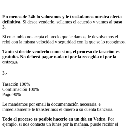
En menos de 24h lo valoramos y le trasladamos nuestra oferta
definitiva.
Si desea venderlo, sellamos el acuerdo y vamos al
paso
3.
Si en cambio no acepta el precio que le damos, le devolvemos el
reloj con la misma velocidad y seguridad con la que se lo recogimos.
Tanto si decide venderlo como si no, el proceso de tasación es
gratuito. No deberá pagar nada ni por la recogida ni por la
entrega.
3.-
Tasación
100%
Confirmación
100%
Pago
90%
Le mandamos por email la documentación necesaria, e
inmediatamente le transferimos el dinero a su cuenta bancaria.
Todo el proceso es posible hacerlo en un día en Vedra.
Por
ejemplo, si nos contacta un lunes por la mañana, puede recibir el