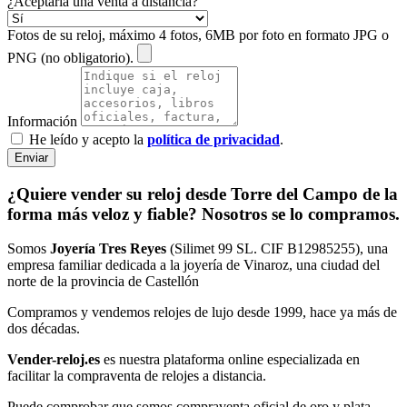
¿Aceptaría una venta a distancia?
Fotos de su reloj, máximo 4 fotos, 6MB por foto en formato JPG o
PNG (no obligatorio).
Información
He leído y acepto la
política de privacidad
.
Enviar
¿Quiere vender su reloj desde Torre del Campo de la
forma más veloz y fiable? Nosotros se lo compramos.
Somos
Joyería Tres Reyes
(Silimet 99 SL. CIF B12985255), una
empresa familiar dedicada a la joyería de Vinaroz, una ciudad del
norte de la provincia de Castellón
Compramos y vendemos relojes de lujo desde 1999, hace ya más de
dos décadas.
Vender-reloj.es
es nuestra plataforma online especializada en
facilitar la compraventa de relojes a distancia.
Puede comprobar que somos compraventa oficial de oro y plata,