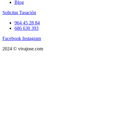
Blog
Solicitar Tasación
964 45 28 84
686 630 393
Facebook
Instagram
2024 © vivajose.com