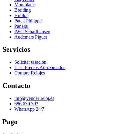
Montblanc
Breitling
Hublot
Patek Philippe
Panerai
IWC Schaffhausen
Audemars Piguet
Servicios
Solicitar tasación
Lista Precios Aproximados
Compre Relojes
Contacto
info@vender-reloj.es
686 630 393
WhatsApp 24/7
Pago