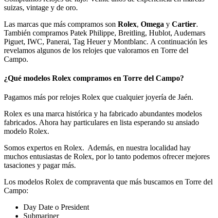
suizas, vintage y de oro.
Las marcas que más compramos son
Rolex
,
Omega
y
Cartier
.
También compramos Patek Philippe, Breitling, Hublot, Audemars
Piguet, IWC, Panerai, Tag Heuer y Montblanc. A continuación les
revelamos algunos de los relojes que valoramos en Torre del
Campo.
¿Qué modelos Rolex compramos en Torre del Campo?
Pagamos más por relojes Rolex que cualquier joyería de Jaén.
Rolex es una marca histórica y ha fabricado abundantes modelos
fabricados. Ahora hay particulares en lista esperando su ansiado
modelo Rolex.
Somos expertos en Rolex. Además, en nuestra localidad hay
muchos entusiastas de Rolex, por lo tanto podemos ofrecer mejores
tasaciones y pagar más.
Los modelos Rolex de compraventa que más buscamos en Torre del
Campo:
Day Date o President
Submariner