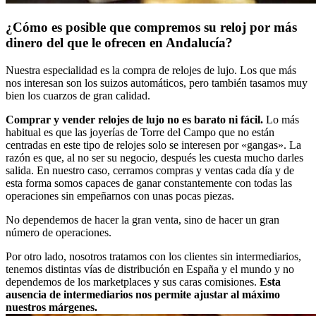
¿Cómo es posible que compremos su reloj por más
dinero del que le ofrecen en Andalucía?
Nuestra especialidad es la compra de relojes de lujo. Los que más
nos interesan son los suizos automáticos, pero también tasamos muy
bien los cuarzos de gran calidad.
Comprar y vender relojes de lujo no es barato ni fácil.
Lo más
habitual es que las joyerías de Torre del Campo que no están
centradas en este tipo de relojes solo se interesen por «gangas». La
razón es que, al no ser su negocio, después les cuesta mucho darles
salida. En nuestro caso, cerramos compras y ventas cada día y de
esta forma somos capaces de ganar constantemente con todas las
operaciones sin empeñarnos con unas pocas piezas.
No dependemos de hacer la gran venta, sino de hacer un gran
número de operaciones.
Por otro lado, nosotros tratamos con los clientes sin intermediarios,
tenemos distintas vías de distribución en España y el mundo y no
dependemos de los marketplaces y sus caras comisiones.
Esta
ausencia de intermediarios nos permite ajustar al máximo
nuestros márgenes.