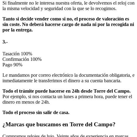
Si finalmente no le interesa nuestra oferta, le devolvemos el reloj con
la misma velocidad y seguridad con la que se lo recogimos.
Tanto si decide vender como si no, el proceso de valoración es
sin coste. No deberá hacerse cargo de nada ni por la recogida ni
por la entrega.
3.-
Tasación
100%
Confirmación
100%
Pago
90%
Le mandamos por correo electrónico la documentación obligatoria, e
inmediatamente le transferimos el dinero a su cuenta bancaria.
Todo el trámite puede hacerse en 24h desde Torre del Campo.
Por ejemplo, si nos contacta un lunes a primera hora, puede tener el
dinero en menos de 24h.
Todo el proceso sin salir de casa.
¿Marcas que buscamos en Torre del Campo?
Compramos relojes de lujo. Veinte años de experiencia en marcas