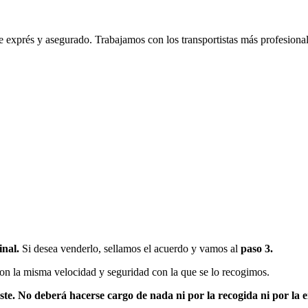
e exprés y asegurado. Trabajamos con los transportistas más profesional
inal.
Si desea venderlo, sellamos el acuerdo y vamos al
paso 3.
con la misma velocidad y seguridad con la que se lo recogimos.
oste. No deberá hacerse cargo de nada ni por la recogida ni por la 