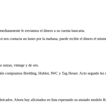
mediatamente le enviamos el dinero a su cuenta bancaria.
si nos contacta un lunes por la mañana, puede recibir el dinero el mism
 suizas, vintage y de oro.
ién compramos Breitling, Hublot, IWC y Tag Heuer. Acto seguido les 
ricados. Ahora hay aficinados en lista esperando su ansiado modelo R