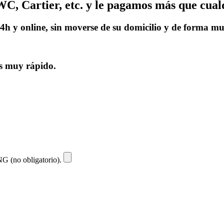
C, Cartier, etc. y le pagamos más que cual
4h y online, sin moverse de su domicilio y de forma m
os muy rápido.
NG (no obligatorio).