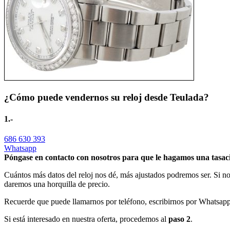
¿Cómo puede vendernos su reloj desde Teulada?
1.-
686 630 393
Whatsapp
Póngase en contacto con nosotros para que le hagamos una tasaci
Cuántos más datos del reloj nos dé, más ajustados podremos ser. Si no
daremos una horquilla de precio.
Recuerde que puede llamarnos por teléfono, escribirnos por Whatsapp 
Si está interesado en nuestra oferta, procedemos al
paso 2
.