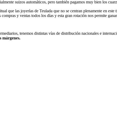
ecialmente suizos automáticos, pero también pagamos muy bien los cuarz
ual que las joyerías de Teulada que no se centran plenamente en este ti
s compras y ventas todos los días y esta gran rotación nos permite gana
ediarios, tenemos distintas vías de distribución nacionales e internac
os márgenes.