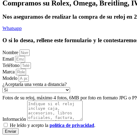
Compramos su Rolex, Omega, Breitling, IW
Nos aseguramos de realizar la compra de su reloj en 2
Whatsapp
O si lo desea, rellene este formulario y le contestarem
Nombre
Email
Teléfono
Marca
Modelo
¿Aceptaría una venta a distancia?
Fotos de su reloj, máximo 4 fotos, 6MB por foto en formato JPG o P
Información
He leído y acepto la
política de privacidad
.
Enviar