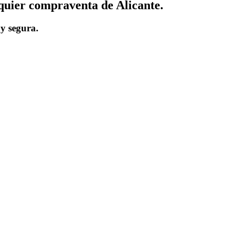
quier compraventa de Alicante.
uy segura.