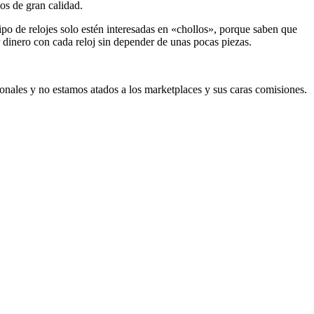
os de gran calidad.
po de relojes solo estén interesadas en «chollos», porque saben que
r dinero con cada reloj sin depender de unas pocas piezas.
ionales y no estamos atados a los marketplaces y sus caras comisiones.