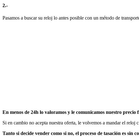
2.-
Pasamos a buscar su reloj lo antes posible con un método de transport
En menos de 24h lo valoramos y le comunicamos nuestro precio f
Si en cambio no acepta nuestra oferta, le volvemos a mandar el reloj 
Tanto si decide vender como si no, el proceso de tasación es sin c