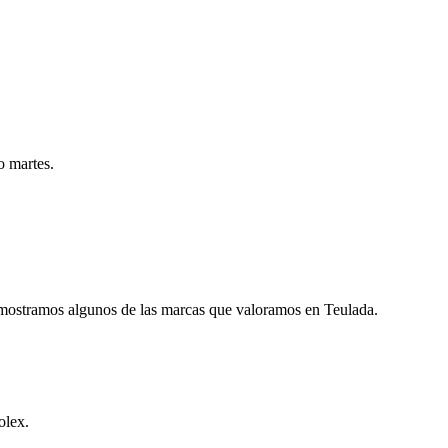
o martes.
mostramos algunos de las marcas que valoramos en Teulada.
olex.