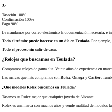
3.-
Tasación
100%
Confirmación
100%
Pago
90%
Le mandamos por correo electrónico la documentación necesaria, e in
Todo el trámite puede hacerse en un día en Teulada.
Por ejemplo, 
Todo el proceso sin salir de casa.
¿Relojes que buscamos en Teulada?
Compramos relojes de gama alta. Veinte años de experiencia en marcas
Las marcas que más compramos son
Rolex
,
Omega
y
Cartier
. Tamb
¿Qué modelos Rolex buscamos en Teulada?
Tasamos su Rolex mejor que cualquier joyería de Alicante.
Rolex es una marca con muchos años y vende multitud de modelos fab