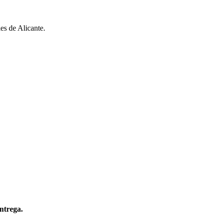
es de Alicante.
entrega.