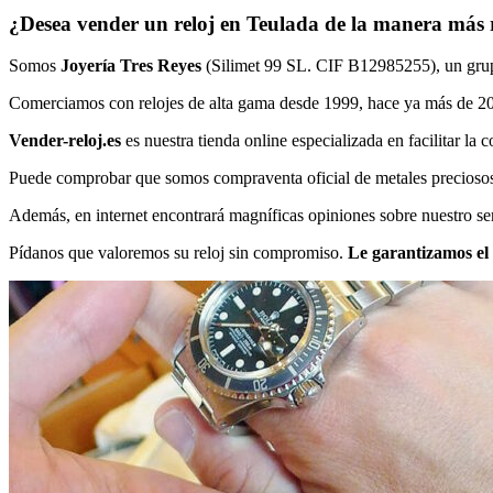
¿Desea vender un reloj en Teulada de la manera más 
Somos
Joyería Tres Reyes
(Silimet 99 SL. CIF B12985255), un grupo 
Comerciamos con relojes de alta gama desde 1999, hace ya más de 20
Vender-reloj.es
es nuestra tienda online especializada en facilitar la c
Puede comprobar que somos compraventa oficial de metales preciosos, e
Además, en internet encontrará magníficas opiniones sobre nuestro ser
Pídanos que valoremos su reloj sin compromiso.
Le garantizamos el