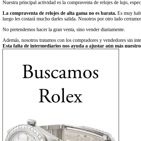
Nuestra principal actividad es la compraventa de relojes de lujo, esp
La compraventa de relojes de alta gama no es barata.
Es muy habit
luego les costará mucho darles salida. Nosotros por otro lado cerramo
No pretendemos hacer la gran venta, sino vender diariamente.
Además, nosotros tratamos con los compradores y vendedores sin interm
Esta falta de intermediarios nos ayuda a ajustar aún más nuestr