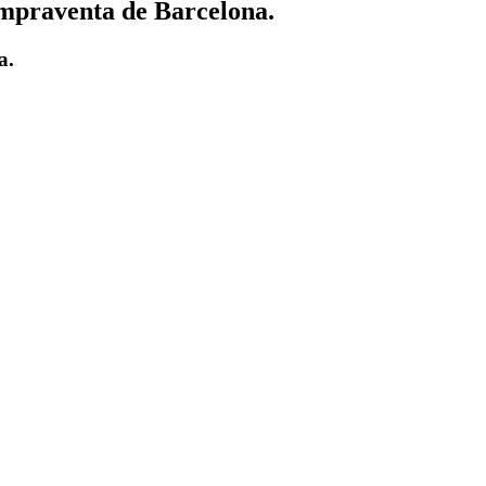
ompraventa de Barcelona.
a.