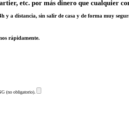
rtier, etc. por más dinero que cualquier c
 y a distancia, sin salir de casa y de forma muy segur
emos rápidamente.
NG (no obligatorio).