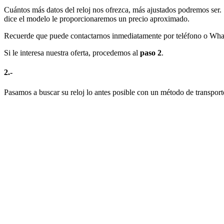
Cuántos más datos del reloj nos ofrezca, más ajustados podremos ser. 
dice el modelo le proporcionaremos un precio aproximado.
Recuerde que puede contactarnos inmediatamente por teléfono o Whats
Si le interesa nuestra oferta, procedemos al
paso 2
.
2.-
Pasamos a buscar su reloj lo antes posible con un método de transpor