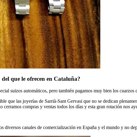
 del que le ofrecen en Cataluña?
special suizos automáticos, pero también pagamos muy bien los cuarzos 
le que las joyerías de Sarrià-Sant Gervasi que no se dedican plenament
do cerramos compras y ventas todos los días y esta gran rotación nos ay
emos diversos canales de comercialización en España y el mundo y no d