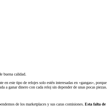
de buena calidad.
e en este tipo de relojes solo estén interesadas en «gangas», porque
uda a ganar dinero con cada reloj sin depender de unas pocas piezas.
ependemos de los marketplaces y sus caras comisiones.
Esta falta de