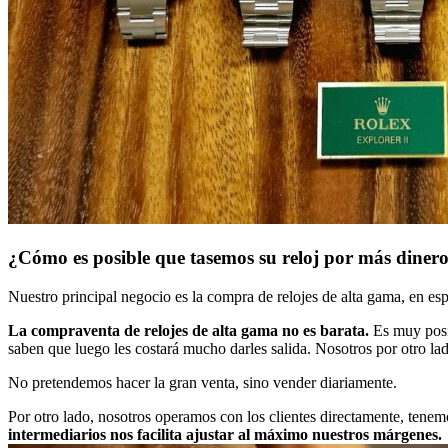
¿Cómo es posible que tasemos su reloj por más dinero
Nuestro principal negocio es la compra de relojes de alta gama, en e
La compraventa de relojes de alta gama no es barata.
Es muy posib
saben que luego les costará mucho darles salida. Nosotros por otro la
No pretendemos hacer la gran venta, sino vender diariamente.
Por otro lado, nosotros operamos con los clientes directamente, ten
intermediarios nos facilita ajustar al máximo nuestros márgenes.