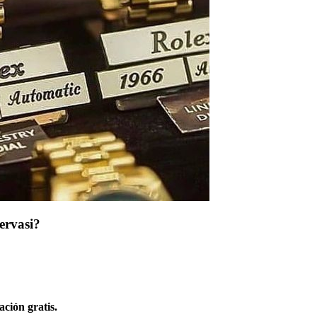
ervasi?
ción gratis.