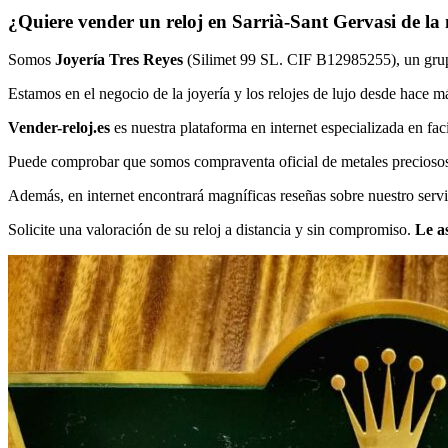
¿Quiere vender un reloj en Sarrià-Sant Gervasi de la 
Somos
Joyería Tres Reyes
(Silimet 99 SL. CIF B12985255), un grupo 
Estamos en el negocio de la joyería y los relojes de lujo desde hace m
Vender-reloj.es
es nuestra plataforma en internet especializada en faci
Puede comprobar que somos compraventa oficial de metales preciosos, e
Además, en internet encontrará magníficas reseñas sobre nuestro servi
Solicite una valoración de su reloj a distancia y sin compromiso.
Le a