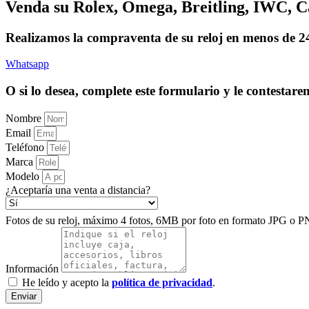
Venda su Rolex, Omega, Breitling, IWC, Ca
Realizamos la compraventa de su reloj en menos de 24h
Whatsapp
O si lo desea, complete este formulario y le contestar
Nombre
Email
Teléfono
Marca
Modelo
¿Aceptaría una venta a distancia?
Fotos de su reloj, máximo 4 fotos, 6MB por foto en formato JPG o P
Información
He leído y acepto la
política de privacidad
.
Enviar