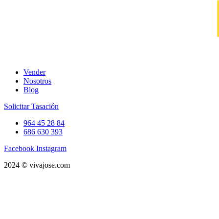
Vender
Nosotros
Blog
Solicitar Tasación
964 45 28 84
686 630 393
Facebook
Instagram
2024 © vivajose.com