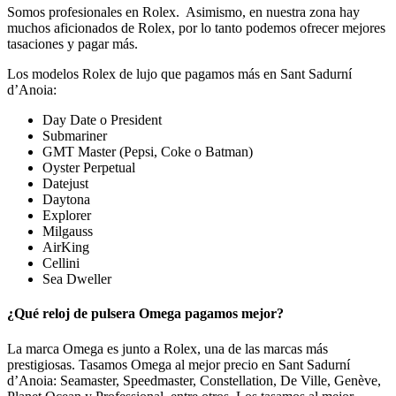
Somos profesionales en Rolex. Asimismo, en nuestra zona hay
muchos aficionados de Rolex, por lo tanto podemos ofrecer mejores
tasaciones y pagar más.
Los modelos Rolex de lujo que pagamos más en Sant Sadurní
d’Anoia:
Day Date o President
Submariner
GMT Master (Pepsi, Coke o Batman)
Oyster Perpetual
Datejust
Daytona
Explorer
Milgauss
AirKing
Cellini
Sea Dweller
¿Qué reloj de pulsera Omega pagamos mejor?
La marca Omega es junto a Rolex, una de las marcas más
prestigiosas. Tasamos Omega al mejor precio en Sant Sadurní
d’Anoia: Seamaster, Speedmaster, Constellation, De Ville, Genève,