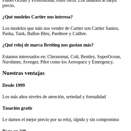
Planet Ocean y Professional, entre otros. Los tasamos al mejor
precio.
¿Qué modelos Cartier nos interesa?
Los modelos que más nos vender de Cartier son Cartier Santos,
Pasha, Tank, Ballon Bleu, Panthere y Calibre.
¿Qué reloj de marca Breiting nos gustan más?
Estamos interesados en: Chronomat, Colt, Bentley, SuperOcean,
Navitimer, Avenger, Pilot como los Aerospace y Emergency.
Nuestras ventajas
Desde 1999
Los más altos niveles de atención, seriedad y formalidad​
Tasación gratis
Le damos el mejor precio por su reloj, rápido y sin compromiso