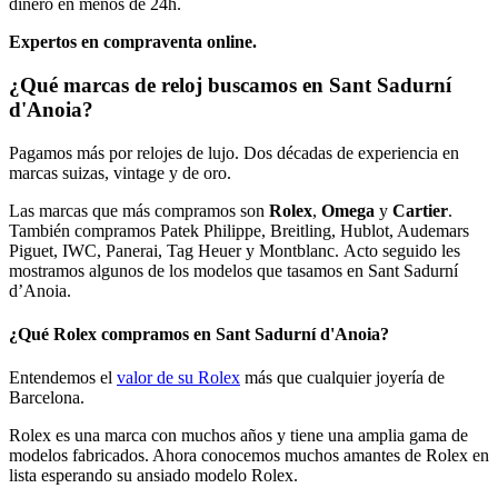
dinero en menos de 24h.
Expertos en compraventa online.
¿Qué marcas de reloj buscamos en Sant Sadurní
d'Anoia?
Pagamos más por relojes de lujo. Dos décadas de experiencia en
marcas suizas, vintage y de oro.
Las marcas que más compramos son
Rolex
,
Omega
y
Cartier
.
También compramos Patek Philippe, Breitling, Hublot, Audemars
Piguet, IWC, Panerai, Tag Heuer y Montblanc. Acto seguido les
mostramos algunos de los modelos que tasamos en Sant Sadurní
d’Anoia.
¿Qué Rolex compramos en Sant Sadurní d'Anoia?
Entendemos el
valor de su Rolex
más que cualquier joyería de
Barcelona.
Rolex es una marca con muchos años y tiene una amplia gama de
modelos fabricados. Ahora conocemos muchos amantes de Rolex en
lista esperando su ansiado modelo Rolex.