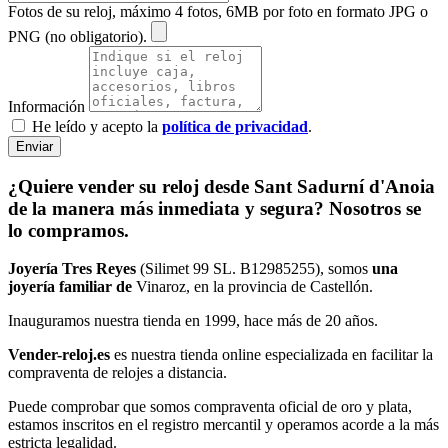
Fotos de su reloj, máximo 4 fotos, 6MB por foto en formato JPG o
PNG (no obligatorio).
Información
He leído y acepto la
política de privacidad
.
Enviar
¿Quiere vender su reloj desde Sant Sadurní d'Anoia
de la manera más inmediata y segura? Nosotros se
lo compramos.
Joyería Tres Reyes
(Silimet 99 SL. B12985255), somos
una
joyería familiar de
Vinaroz, en la provincia de Castellón.
Inauguramos nuestra tienda en 1999, hace más de 20 años.
Vender-reloj.es
es nuestra tienda online especializada en facilitar la
compraventa de relojes a distancia.
Puede comprobar que somos compraventa oficial de oro y plata,
estamos inscritos en el registro mercantil y operamos acorde a la más
estricta legalidad.