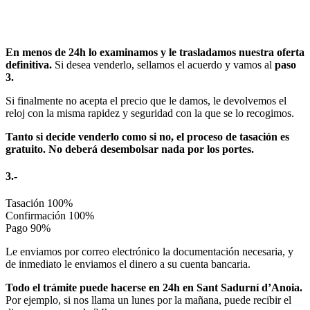
En menos de 24h lo examinamos y le trasladamos nuestra oferta
definitiva.
Si desea venderlo, sellamos el acuerdo y vamos al
paso
3.
Si finalmente no acepta el precio que le damos, le devolvemos el
reloj con la misma rapidez y seguridad con la que se lo recogimos.
Tanto si decide venderlo como si no, el proceso de tasación es
gratuito. No deberá desembolsar nada por los portes.
3.-
Tasación
100%
Confirmación
100%
Pago
90%
Le enviamos por correo electrónico la documentación necesaria, y
de inmediato le enviamos el dinero a su cuenta bancaria.
Todo el trámite puede hacerse en 24h en Sant Sadurní d’Anoia.
Por ejemplo, si nos llama un lunes por la mañana, puede recibir el