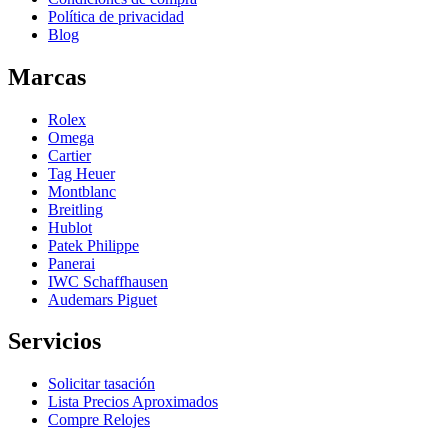
Política de privacidad
Blog
Marcas
Rolex
Omega
Cartier
Tag Heuer
Montblanc
Breitling
Hublot
Patek Philippe
Panerai
IWC Schaffhausen
Audemars Piguet
Servicios
Solicitar tasación
Lista Precios Aproximados
Compre Relojes