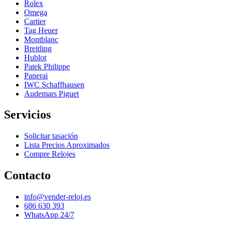
Rolex
Omega
Cartier
Tag Heuer
Montblanc
Breitling
Hublot
Patek Philippe
Panerai
IWC Schaffhausen
Audemars Piguet
Servicios
Solicitar tasación
Lista Precios Aproximados
Compre Relojes
Contacto
info@vender-reloj.es
686 630 393
WhatsApp 24/7