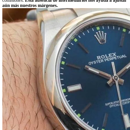
comisiones.
Esta ausencia de intermediarios nos ayuda a ajustar
aún más nuestros márgenes.