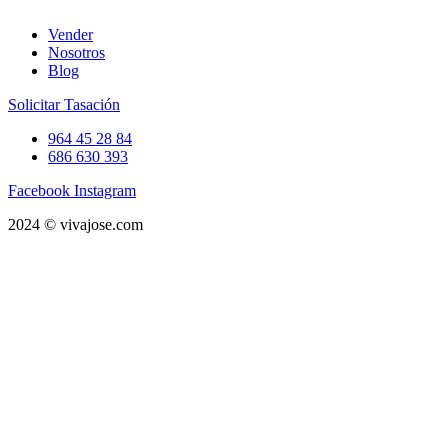
Vender
Nosotros
Blog
Solicitar Tasación
964 45 28 84
686 630 393
Facebook
Instagram
2024 © vivajose.com