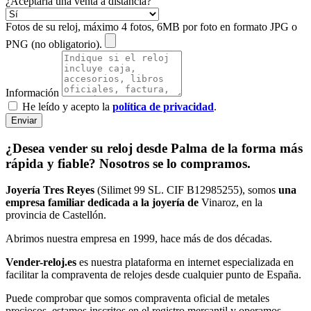
¿Aceptaría una venta a distancia?
Fotos de su reloj, máximo 4 fotos, 6MB por foto en formato JPG o
PNG (no obligatorio).
Información
He leído y acepto la
política de privacidad
.
Enviar
¿Desea vender su reloj desde Palma de la forma más
rápida y fiable? Nosotros se lo compramos.
Joyería Tres Reyes
(Silimet 99 SL. CIF B12985255), somos
una
empresa familiar dedicada a la joyería de
Vinaroz, en la
provincia de Castellón.
Abrimos nuestra empresa en 1999, hace más de dos décadas.
Vender-reloj.es
es nuestra plataforma en internet especializada en
facilitar la compraventa de relojes desde cualquier punto de España.
Puede comprobar que somos compraventa oficial de metales
preciosos, estamos inscritos en el registro mercantil y operamos