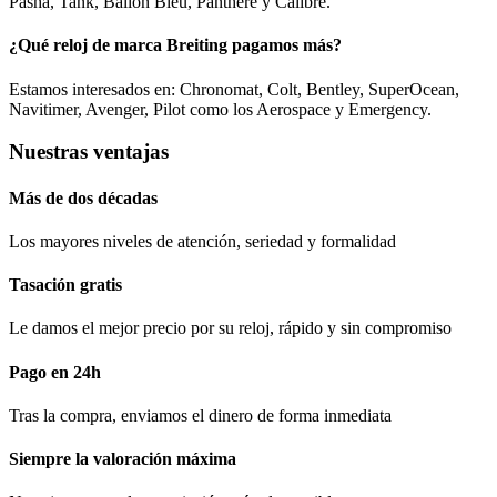
Pasha, Tank, Ballon Bleu, Panthere y Calibre.
¿Qué reloj de marca Breiting pagamos más?
Estamos interesados en: Chronomat, Colt, Bentley, SuperOcean,
Navitimer, Avenger, Pilot como los Aerospace y Emergency.
Nuestras ventajas
Más de dos décadas
Los mayores niveles de atención, seriedad y formalidad​
Tasación gratis
Le damos el mejor precio por su reloj, rápido y sin compromiso
Pago en 24h
Tras la compra, enviamos el dinero de forma inmediata
Siempre la valoración máxima