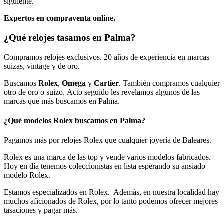
siguiente.
Expertos en compraventa online.
¿Qué relojes tasamos en Palma?
Compramos relojes exclusivos. 20 años de experiencia en marcas
suizas, vintage y de oro.
Buscamos
Rolex
,
Omega
y
Cartier
. También compramos cualquier
otro de oro o suizo. Acto seguido les revelamos algunos de las
marcas que más buscamos en Palma.
¿Qué modelos Rolex buscamos en Palma?
Pagamos más por relojes Rolex que cualquier joyería de Baleares.
Rolex es una marca de las top y vende varios modelos fabricados.
Hoy en día tenemos coleccionistas en lista esperando su ansiado
modelo Rolex.
Estamos especializados en Rolex. Además, en nuestra localidad hay
muchos aficionados de Rolex, por lo tanto podemos ofrecer mejores
tasaciones y pagar más.