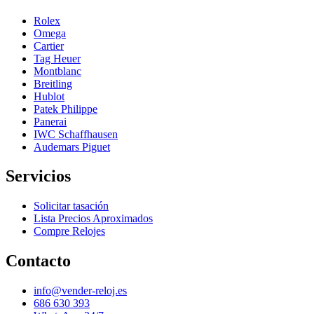
Rolex
Omega
Cartier
Tag Heuer
Montblanc
Breitling
Hublot
Patek Philippe
Panerai
IWC Schaffhausen
Audemars Piguet
Servicios
Solicitar tasación
Lista Precios Aproximados
Compre Relojes
Contacto
info@vender-reloj.es
686 630 393