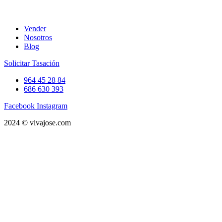
Vender
Nosotros
Blog
Solicitar Tasación
964 45 28 84
686 630 393
Facebook
Instagram
2024 © vivajose.com