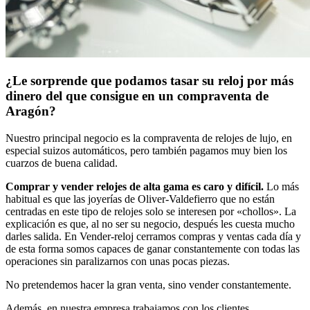
¿Le sorprende que podamos tasar su reloj por más
dinero del que consigue en un compraventa de
Aragón?
Nuestro principal negocio es la compraventa de relojes de lujo, en
especial suizos automáticos, pero también pagamos muy bien los
cuarzos de buena calidad.
Comprar y vender relojes de alta gama es caro y difícil.
Lo más
habitual es que las joyerías de Oliver-Valdefierro que no están
centradas en este tipo de relojes solo se interesen por «chollos». La
explicación es que, al no ser su negocio, después les cuesta mucho
darles salida. En Vender-reloj cerramos compras y ventas cada día y
de esta forma somos capaces de ganar constantemente con todas las
operaciones sin paralizarnos con unas pocas piezas.
No pretendemos hacer la gran venta, sino vender constantemente.
Además, en nuestra empresa trabajamos con los clientes