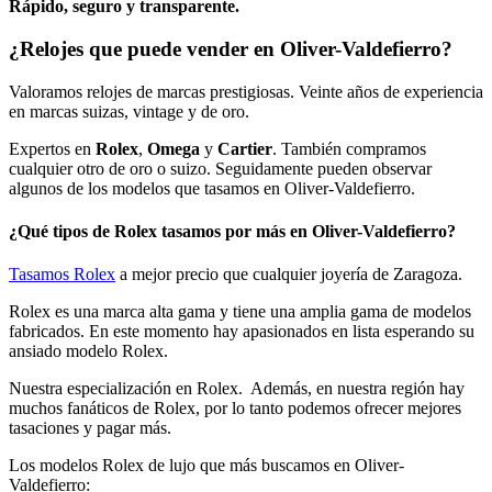
Rápido, seguro y transparente.
¿Relojes que puede vender en Oliver-Valdefierro?
Valoramos relojes de marcas prestigiosas. Veinte años de experiencia
en marcas suizas, vintage y de oro.
Expertos en
Rolex
,
Omega
y
Cartier
. También compramos
cualquier otro de oro o suizo. Seguidamente pueden observar
algunos de los modelos que tasamos en Oliver-Valdefierro.
¿Qué tipos de Rolex tasamos por más en Oliver-Valdefierro?
Tasamos Rolex
a mejor precio que cualquier joyería de Zaragoza.
Rolex es una marca alta gama y tiene una amplia gama de modelos
fabricados. En este momento hay apasionados en lista esperando su
ansiado modelo Rolex.
Nuestra especialización en Rolex. Además, en nuestra región hay
muchos fanáticos de Rolex, por lo tanto podemos ofrecer mejores
tasaciones y pagar más.
Los modelos Rolex de lujo que más buscamos en Oliver-
Valdefierro: