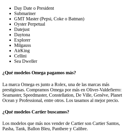
Day Date o President
Submariner
GMT Master (Pepsi, Coke o Batman)
Oyster Perpetual
Datejust
Daytona
Explorer
Milgauss
AirKing
Cellini
Sea Dweller
¿Qué modelos Omega pagamos más?
La marca Omega es junto a Rolex, una de las marcas más
prestigiosas. Compramos Omega por más en Oliver-Valdefierro:
Seamaster, Speedmaster, Constellation, De Ville, Genève, Planet
Ocean y Professional, entre otros. Los tasamos al mejor precio.
¿Qué modelos Cartier buscamos?
Los modelos que más nos vender de Cartier son Cartier Santos,
Pasha, Tank, Ballon Bleu, Panthere y Calibre.