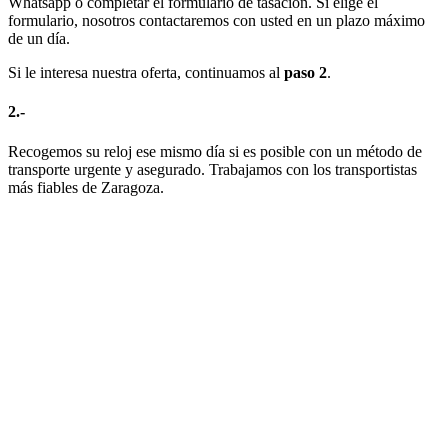
Whatsapp o completar el formulario de tasación. Si elige el
formulario, nosotros contactaremos con usted en un plazo máximo
de un día.
Si le interesa nuestra oferta, continuamos al
paso 2
.
2.-
Recogemos su reloj ese mismo día si es posible con un método de
transporte urgente y asegurado. Trabajamos con los transportistas
más fiables de Zaragoza.