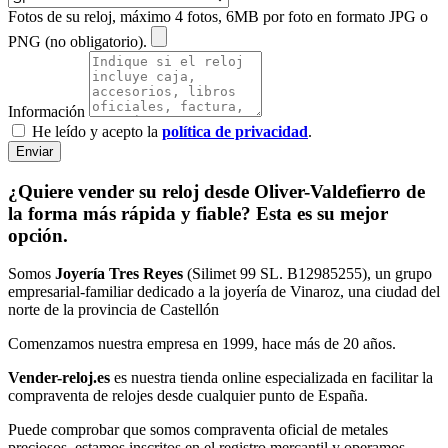
Fotos de su reloj, máximo 4 fotos, 6MB por foto en formato JPG o
PNG (no obligatorio).
Información
He leído y acepto la
política de privacidad
.
Enviar
¿Quiere vender su reloj desde Oliver-Valdefierro de
la forma más rápida y fiable? Esta es su mejor
opción.
Somos
Joyería Tres Reyes
(Silimet 99 SL. B12985255), un grupo
empresarial-familiar dedicado a la joyería de Vinaroz, una ciudad del
norte de la provincia de Castellón
Comenzamos nuestra empresa en 1999, hace más de 20 años.
Vender-reloj.es
es nuestra tienda online especializada en facilitar la
compraventa de relojes desde cualquier punto de España.
Puede comprobar que somos compraventa oficial de metales
preciosos, estamos inscritos en el registro mercantil y operamos