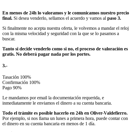
En menos de 24h lo valoramos y le comunicamos nuestro precio
final.
Si desea venderlo, sellamos el acuerdo y vamos al
paso 3.
Si finalmente no acepta nuestra oferta, le volvemos a mandar el reloj
con la misma velocidad y seguridad con la que se lo pasamos a
buscar.
Tanto si decide venderlo como si no, el proceso de valoración es
gratis. No deberá pagar nada por los portes.
3.-
Tasación
100%
Confirmación
100%
Pago
90%
Le mandamos por email la documentación requerida, e
inmediatamente le enviamos el dinero a su cuenta bancaria.
Todo el trámite es posible hacerlo en 24h en Oliver-Valdefierro.
Por ejemplo, si nos llama un lunes a primera hora, puede contar con
el dinero en su cuenta bancaria en menos de 1 día.