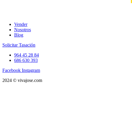
Vender
Nosotros
Blog
Solicitar Tasación
964 45 28 84
686 630 393
Facebook
Instagram
2024 © vivajose.com