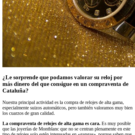
¿Le sorprende que podamos valorar su reloj por
más dinero del que consigue en un compraventa de
Cataluña?
Nuestra principal actividad es la compra de relojes de alta gama,
especialmente suizos automáticos, pero también valoramos muy bien
los cuarzos de gran calidad.
La compraventa de relojes de alta gama es cara.
Es muy posible
que las joyerías de Montblanc que no se centran plenamente en este
tipo de relojes solo estén interesadas en «gangas», porque saben que