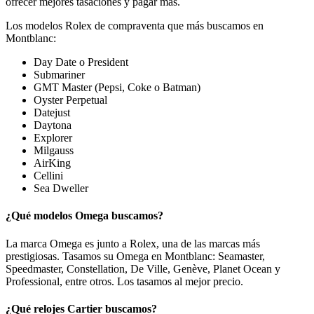
ofrecer mejores tasaciones y pagar más.
Los modelos Rolex de compraventa que más buscamos en
Montblanc:
Day Date o President
Submariner
GMT Master (Pepsi, Coke o Batman)
Oyster Perpetual
Datejust
Daytona
Explorer
Milgauss
AirKing
Cellini
Sea Dweller
¿Qué modelos Omega buscamos?
La marca Omega es junto a Rolex, una de las marcas más
prestigiosas. Tasamos su Omega en Montblanc: Seamaster,
Speedmaster, Constellation, De Ville, Genève, Planet Ocean y
Professional, entre otros. Los tasamos al mejor precio.
¿Qué relojes Cartier buscamos?