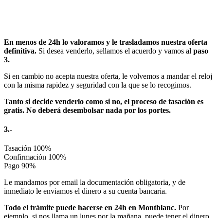
En menos de 24h lo valoramos y le trasladamos nuestra oferta
definitiva.
Si desea venderlo, sellamos el acuerdo y vamos al
paso
3.
Si en cambio no acepta nuestra oferta, le volvemos a mandar el reloj
con la misma rapidez y seguridad con la que se lo recogimos.
Tanto si decide venderlo como si no, el proceso de tasación es
gratis. No deberá desembolsar nada por los portes.
3.-
Tasación
100%
Confirmación
100%
Pago
90%
Le mandamos por email la documentación obligatoria, y de
inmediato le enviamos el dinero a su cuenta bancaria.
Todo el trámite puede hacerse en 24h en Montblanc.
Por
ejemplo, si nos llama un lunes por la mañana, puede tener el dinero