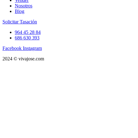
Vender
Nosotros
Blog
Solicitar Tasación
964 45 28 84
686 630 393
Facebook
Instagram
2024 © vivajose.com