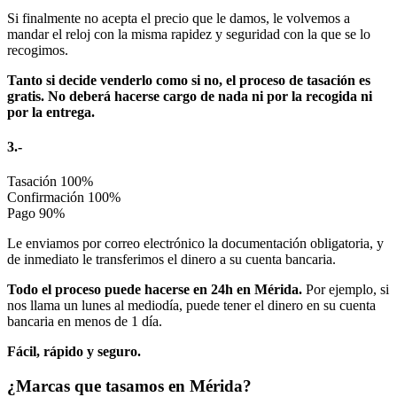
Si finalmente no acepta el precio que le damos, le volvemos a
mandar el reloj con la misma rapidez y seguridad con la que se lo
recogimos.
Tanto si decide venderlo como si no, el proceso de tasación es
gratis. No deberá hacerse cargo de nada ni por la recogida ni
por la entrega.
3.-
Tasación
100%
Confirmación
100%
Pago
90%
Le enviamos por correo electrónico la documentación obligatoria, y
de inmediato le transferimos el dinero a su cuenta bancaria.
Todo el proceso puede hacerse en 24h en Mérida.
Por ejemplo, si
nos llama un lunes al mediodía, puede tener el dinero en su cuenta
bancaria en menos de 1 día.
Fácil, rápido y seguro.
¿Marcas que tasamos en Mérida?