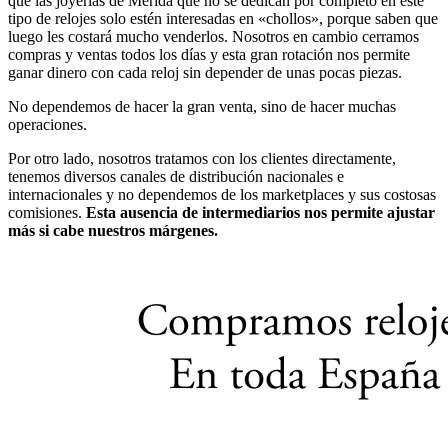
que las joyerías de Mérida que no se dedican por completo en este
tipo de relojes solo estén interesadas en «chollos», porque saben que
luego les costará mucho venderlos. Nosotros en cambio cerramos
compras y ventas todos los días y esta gran rotación nos permite
ganar dinero con cada reloj sin depender de unas pocas piezas.
No dependemos de hacer la gran venta, sino de hacer muchas
operaciones.
Por otro lado, nosotros tratamos con los clientes directamente,
tenemos diversos canales de distribución nacionales e
internacionales y no dependemos de los marketplaces y sus costosas
comisiones.
Esta ausencia de intermediarios nos permite ajustar
más si cabe nuestros márgenes.