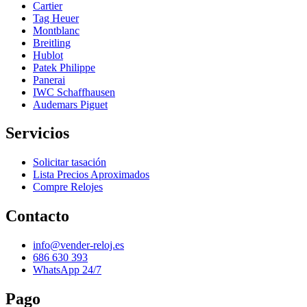
Cartier
Tag Heuer
Montblanc
Breitling
Hublot
Patek Philippe
Panerai
IWC Schaffhausen
Audemars Piguet
Servicios
Solicitar tasación
Lista Precios Aproximados
Compre Relojes
Contacto
info@vender-reloj.es
686 630 393
WhatsApp 24/7
Pago