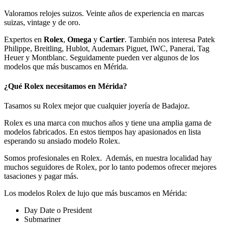
Valoramos relojes suizos. Veinte años de experiencia en marcas
suizas, vintage y de oro.
Expertos en
Rolex
,
Omega
y
Cartier
. También nos interesa Patek
Philippe, Breitling, Hublot, Audemars Piguet, IWC, Panerai, Tag
Heuer y Montblanc. Seguidamente pueden ver algunos de los
modelos que más buscamos en Mérida.
¿Qué Rolex necesitamos en Mérida?
Tasamos su Rolex mejor que cualquier joyería de Badajoz.
Rolex es una marca con muchos años y tiene una amplia gama de
modelos fabricados. En estos tiempos hay apasionados en lista
esperando su ansiado modelo Rolex.
Somos profesionales en Rolex. Además, en nuestra localidad hay
muchos seguidores de Rolex, por lo tanto podemos ofrecer mejores
tasaciones y pagar más.
Los modelos Rolex de lujo que más buscamos en Mérida:
Day Date o President
Submariner