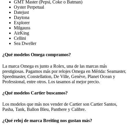
GMT Master (Pepsi, Coke o Batman)
Oyster Perpetual
Datejust
Daytona
Explorer
Milgauss
AirKing
Cellini
Sea Dweller
¿Qué modelos Omega compramos?
La marca Omega es junto a Rolex, una de las marcas más
prestigiosas. Pagamos más por relojes Omega en Mérida: Seamaster,
Speedmaster, Constellation, De Ville, Genève, Planet Ocean y
Professional, entre otros. Los tasamos al mejor precio.
¿Qué modelos Cartier buscamos?
Los modelos que más nos vender de Cartier son Cartier Santos,
Pasha, Tank, Ballon Bleu, Panthere y Calibre.
¿Qué reloj de marca Breiting nos gustan más?