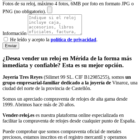
Fotos de su reloj, máximo 4 fotos, 6MB por foto en formato JPG o
PNG (no obligatorio).
Información
He leído y acepto la
política de privacidad
.
Enviar
¿Desea vender un reloj en Mérida de la forma más
inmediata y confiable? Esta es su mejor opción.
Joyería Tres Reyes
(Silimet 99 SL. CIF B12985255), somos
un
grupo empresarial-familiar dedicado a la joyería de
Vinaroz, una
ciudad del norte de la provincia de Castellón.
Somos un apreciado compraventa de relojes de alta gama desde
1999. Abrimos hace más de 20 años.
Vender-reloj.es
es nuestra plataforma online especializada en
facilitar la compraventa de relojes desde cualquier punto de España.
Puede comprobar que somos compraventa oficial de metales
preciosos, estamos inscritos en el registro mercantil y operamos