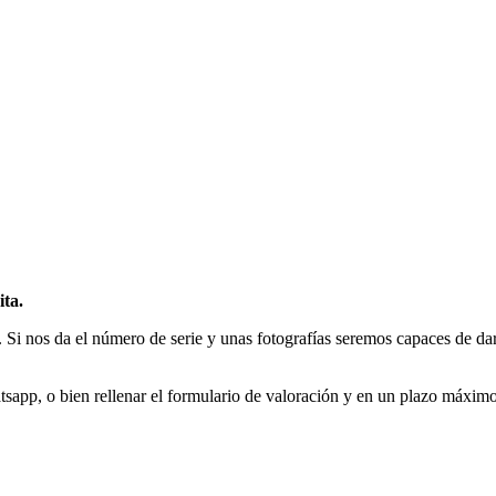
ita.
 Si nos da el número de serie y unas fotografías seremos capaces de dar
app, o bien rellenar el formulario de valoración y en un plazo máxim