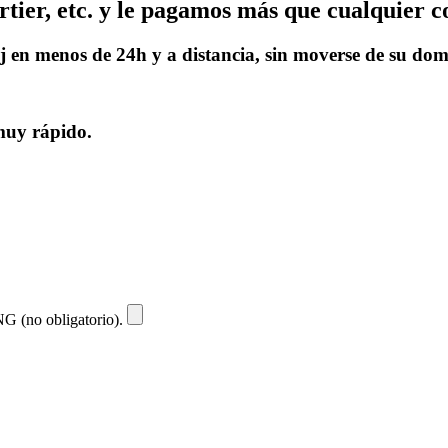
ier, etc. y le pagamos más que cualquier c
j en menos de 24h y a distancia, sin moverse de su dom
 muy rápido.
NG (no obligatorio).