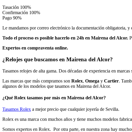
Tasación
100%
Confirmación
100%
Pago
90%
Le mandamos por correo electrónico la documentación obligatoria, y de
Todo el proceso es posible hacerlo en 24h en Mairena del Alcor.
Po
Expertos en compraventa online.
¿Relojes que buscamos en Mairena del Alcor?
Tasamos relojes de alta gama. Dos décadas de experiencia en marcas s
Las marcas que más compramos son
Rolex
,
Omega
y
Cartier
. Tamb
algunos de los modelos que tasamos en Mairena del Alcor.
¿Qué Rolex tasamos por más en Mairena del Alcor?
Tasamos Rolex
a mejor precio que cualquier joyería de Sevilla.
Rolex es una marca con muchos años y tiene muchos modelos fabricad
Somos expertos en Rolex. Por otra parte, en nuestra zona hay muchos