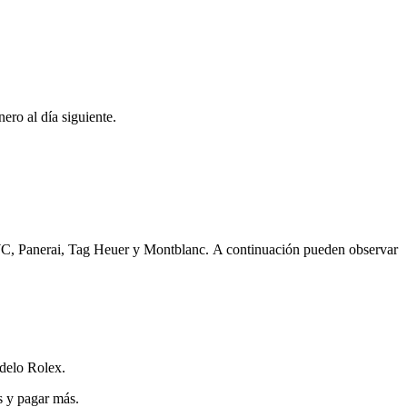
ero al día siguiente.
WC, Panerai, Tag Heuer y Montblanc. A continuación pueden observar
delo Rolex.
s y pagar más.