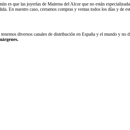
n es que las joyerías de Mairena del Alcor que no están especializadas
alida. En nuestro caso, cerramos compras y ventas todos los días y de 
, tenemos diversos canales de distribución en España y el mundo y no 
 márgenes.