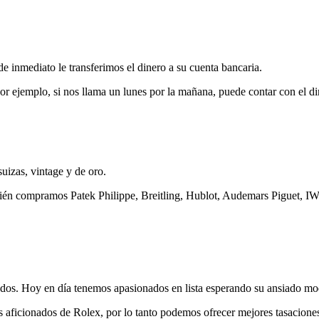
 inmediato le transferimos el dinero a su cuenta bancaria.
r ejemplo, si nos llama un lunes por la mañana, puede contar con el din
uizas, vintage y de oro.
ién compramos Patek Philippe, Breitling, Hublot, Audemars Piguet, I
os. Hoy en día tenemos apasionados en lista esperando su ansiado mo
 aficionados de Rolex, por lo tanto podemos ofrecer mejores tasacione