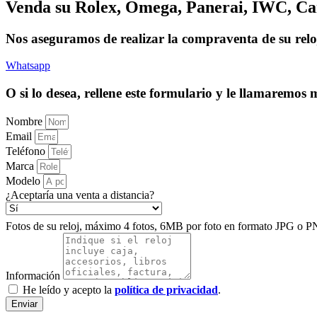
Venda su Rolex, Omega, Panerai, IWC, Cart
Nos aseguramos de realizar la compraventa de su relo
Whatsapp
O si lo desea, rellene este formulario y le llamaremos
Nombre
Email
Teléfono
Marca
Modelo
¿Aceptaría una venta a distancia?
Fotos de su reloj, máximo 4 fotos, 6MB por foto en formato JPG o P
Información
He leído y acepto la
política de privacidad
.
Enviar