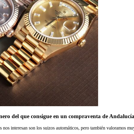
inero del que consigue en un compraventa de Andalucí
s nos interesan son los suizos automáticos, pero también valoramos muy