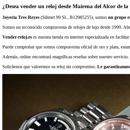
¿Desea vender un reloj desde Mairena del Alcor de l
Joyería Tres Reyes
(Silimet 99 SL. B12985255), somos
un grupo em
Somos un reconocido compraventa de relojes de lujo desde 1999. Ab
Vender-reloj.es
es nuestra tienda en internet especializada en facilitar
Puede comprobar que somos compraventa oficial de oro y plata, estamos
Además, online encontrará magníficas reseñas sobre nuestro servicio.
Solicítenos que valoremos su reloj sin compromiso.
Le garantizamos