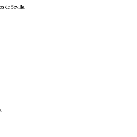
os de Sevilla.
s.