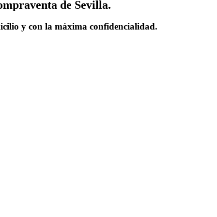
ompraventa de Sevilla.
icilio y con la máxima confidencialidad.