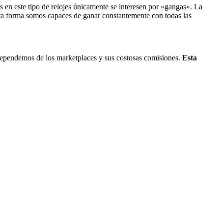
 en este tipo de relojes únicamente se interesen por «gangas». La
esta forma somos capaces de ganar constantemente con todas las
dependemos de los marketplaces y sus costosas comisiones.
Esta