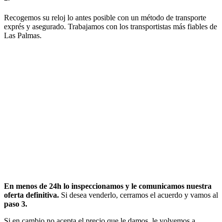
Recogemos su reloj lo antes posible con un método de transporte
exprés y asegurado. Trabajamos con los transportistas más fiables de
Las Palmas.
En menos de 24h lo inspeccionamos y le comunicamos nuestra
oferta definitiva.
Si desea venderlo, cerramos el acuerdo y vamos al
paso 3.
Si en cambio no acepta el precio que le damos, le volvemos a