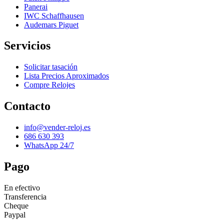
Panerai
IWC Schaffhausen
Audemars Piguet
Servicios
Solicitar tasación
Lista Precios Aproximados
Compre Relojes
Contacto
info@vender-reloj.es
686 630 393
WhatsApp 24/7
Pago
En efectivo
Transferencia
Cheque
Paypal