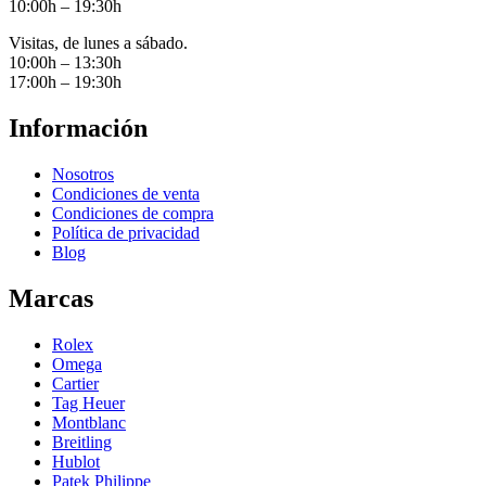
10:00h – 19:30h
Visitas, de lunes a sábado.
10:00h – 13:30h
17:00h – 19:30h
Información
Nosotros
Condiciones de venta
Condiciones de compra
Política de privacidad
Blog
Marcas
Rolex
Omega
Cartier
Tag Heuer
Montblanc
Breitling
Hublot
Patek Philippe