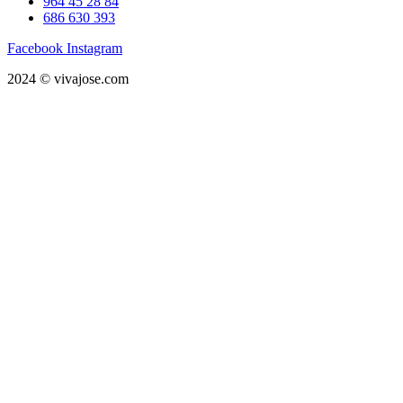
964 45 28 84
686 630 393
Facebook
Instagram
2024 © vivajose.com