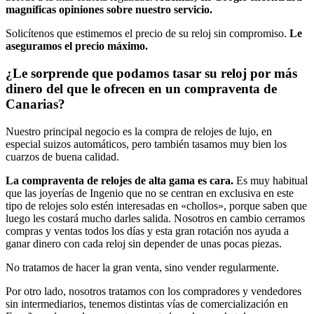
magníficas opiniones sobre nuestro servicio.
Solicítenos que estimemos el precio de su reloj sin compromiso.
Le
aseguramos el precio máximo.
¿Le sorprende que podamos tasar su reloj por más
dinero del que le ofrecen en un compraventa de
Canarias?
Nuestro principal negocio es la compra de relojes de lujo, en
especial suizos automáticos, pero también tasamos muy bien los
cuarzos de buena calidad.
La compraventa de relojes de alta gama es cara.
Es muy habitual
que las joyerías de Ingenio que no se centran en exclusiva en este
tipo de relojes solo estén interesadas en «chollos», porque saben que
luego les costará mucho darles salida. Nosotros en cambio cerramos
compras y ventas todos los días y esta gran rotación nos ayuda a
ganar dinero con cada reloj sin depender de unas pocas piezas.
No tratamos de hacer la gran venta, sino vender regularmente.
Por otro lado, nosotros tratamos con los compradores y vendedores
sin intermediarios, tenemos distintas vías de comercialización en