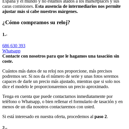
España y el mundo y no estamos atados a los marketplaces y sus
caras comisiones.
Esta ausencia de intermediarios nos permite
ajustar más si cabe nuestros márgenes.
¿Cómo compramos su reloj?
1.-
686 630 393
Whatsapp
Contacte con nosotros para que le hagamos una tasación sin
coste.
Cuántos más datos de su reloj nos proporcione, más precisos
podremos ser. Si nos da el número de serie y unas fotos seremos
capaces de darle un precio más ajustado, mientras que si solo nos
dice el modelo le proporcionaremos un precio aproximado.
Tenga en cuenta que puede contactarnos inmediatamente por
teléfono o Whatsapp, o bien rellenar el formulario de tasación y en
menos de un día nosotros contactaremos con usted.
Si está interesado en nuestra oferta, procedemos al
paso 2
.
2.-