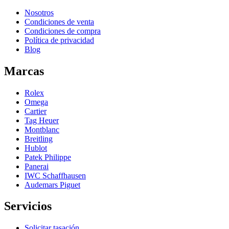
Nosotros
Condiciones de venta
Condiciones de compra
Política de privacidad
Blog
Marcas
Rolex
Omega
Cartier
Tag Heuer
Montblanc
Breitling
Hublot
Patek Philippe
Panerai
IWC Schaffhausen
Audemars Piguet
Servicios
Solicitar tasación