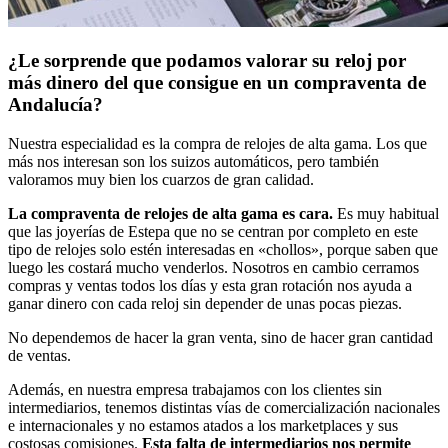
¿Le sorprende que podamos valorar su reloj por
más dinero del que consigue en un compraventa de
Andalucía?
Nuestra especialidad es la compra de relojes de alta gama. Los que
más nos interesan son los suizos automáticos, pero también
valoramos muy bien los cuarzos de gran calidad.
La compraventa de relojes de alta gama es cara.
Es muy habitual
que las joyerías de Estepa que no se centran por completo en este
tipo de relojes solo estén interesadas en «chollos», porque saben que
luego les costará mucho venderlos. Nosotros en cambio cerramos
compras y ventas todos los días y esta gran rotación nos ayuda a
ganar dinero con cada reloj sin depender de unas pocas piezas.
No dependemos de hacer la gran venta, sino de hacer gran cantidad
de ventas.
Además, en nuestra empresa trabajamos con los clientes sin
intermediarios, tenemos distintas vías de comercialización nacionales
e internacionales y no estamos atados a los marketplaces y sus
costosas comisiones.
Esta falta de intermediarios nos permite