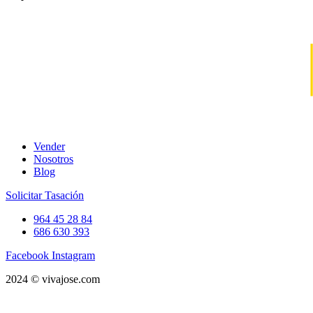
Vender
Nosotros
Blog
Solicitar Tasación
964 45 28 84
686 630 393
Facebook
Instagram
2024 © vivajose.com