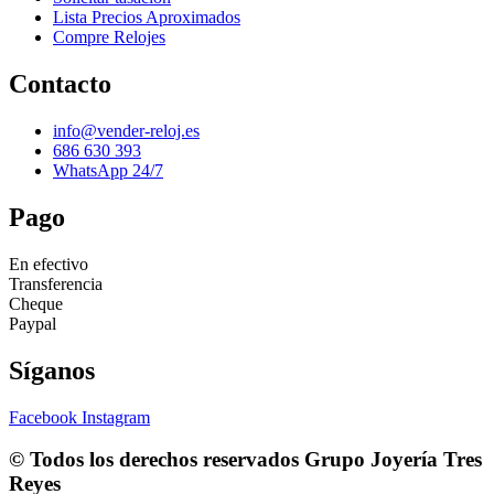
Lista Precios Aproximados
Compre Relojes
Contacto
info@vender-reloj.es
686 630 393
WhatsApp 24/7
Pago
En efectivo
Transferencia
Cheque
Paypal
Síganos
Facebook
Instagram
© Todos los derechos reservados
Grupo Joyería Tres
Reyes