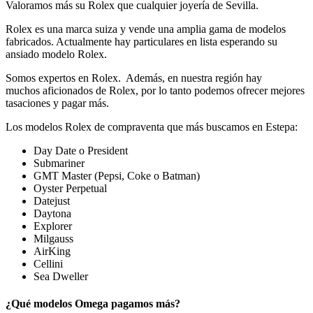
Valoramos más su Rolex que cualquier joyería de Sevilla.
Rolex es una marca suiza y vende una amplia gama de modelos
fabricados. Actualmente hay particulares en lista esperando su
ansiado modelo Rolex.
Somos expertos en Rolex. Además, en nuestra región hay
muchos aficionados de Rolex, por lo tanto podemos ofrecer mejores
tasaciones y pagar más.
Los modelos Rolex de compraventa que más buscamos en Estepa:
Day Date o President
Submariner
GMT Master (Pepsi, Coke o Batman)
Oyster Perpetual
Datejust
Daytona
Explorer
Milgauss
AirKing
Cellini
Sea Dweller
¿Qué modelos Omega pagamos más?