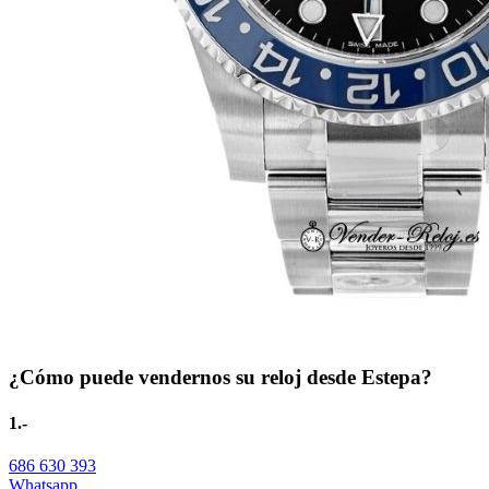
¿Cómo puede vendernos su reloj desde Estepa?
1.-
686 630 393
Whatsapp