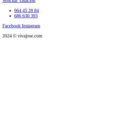
Solicitar Tasación
964 45 28 84
686 630 393
Facebook
Instagram
2024 © vivajose.com