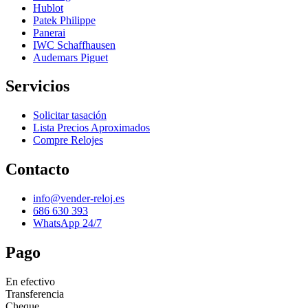
Hublot
Patek Philippe
Panerai
IWC Schaffhausen
Audemars Piguet
Servicios
Solicitar tasación
Lista Precios Aproximados
Compre Relojes
Contacto
info@vender-reloj.es
686 630 393
WhatsApp 24/7
Pago
En efectivo
Transferencia
Cheque