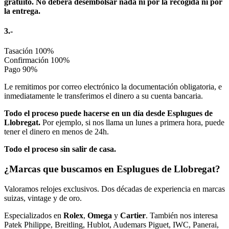
gratuito. No deberá desembolsar nada ni por la recogida ni por
la entrega.
3.-
Tasación
100%
Confirmación
100%
Pago
90%
Le remitimos por correo electrónico la documentación obligatoria, e
inmediatamente le transferimos el dinero a su cuenta bancaria.
Todo el proceso puede hacerse en un día desde Esplugues de
Llobregat.
Por ejemplo, si nos llama un lunes a primera hora, puede
tener el dinero en menos de 24h.
Todo el proceso sin salir de casa.
¿Marcas que buscamos en Esplugues de Llobregat?
Valoramos relojes exclusivos. Dos décadas de experiencia en marcas
suizas, vintage y de oro.
Especializados en
Rolex
,
Omega
y
Cartier
. También nos interesa
Patek Philippe, Breitling, Hublot, Audemars Piguet, IWC, Panerai,