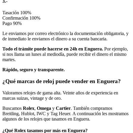
3.-
Tasación
100%
Confirmación
100%
Pago
90%
Le enviamos por correo electrónico la documentación obligatoria, y
de inmediato le enviamos el dinero a su cuenta bancaria.
Todo el trámite puede hacerse en 24h en Enguera.
Por ejemplo,
si nos llama un lunes al mediodía, puede recibir el dinero el mismo
martes.
Rápido, seguro y transparente.
¿Qué marcas de reloj puede vender en Enguera?
Valoramos relojes de gama alta. Veinte años de experiencia en
marcas suizas, vintage y de oro.
Buscamos
Rolex
,
Omega
y
Cartier
. También compramos
Breitling, Hublot, IWC y Tag Heuer. A continuación les mostramos
algunos de los relojes que tasamos en Enguera.
¿Qué Rolex tasamos por más en Enguera?