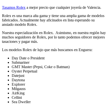
Tasamos Rolex
a mejor precio que cualquier joyería de Valencia.
Rolex es una marca alta gama y tiene una amplia gama de modelos
fabricados. Actualmente hay aficinados en lista esperando su
ansiado modelo Rolex.
Nuestra especialización en Rolex. Asimismo, en nuestra región hay
muchos seguidores de Rolex, por lo tanto podemos ofrecer mejores
tasaciones y pagar más.
Los modelos Rolex de lujo que más buscamos en Enguera:
Day Date o President
Submariner
GMT Master (Pepsi, Coke o Batman)
Oyster Perpetual
Datejust
Daytona
Explorer
Milgauss
AirKing
Cellini
Sea Dweller