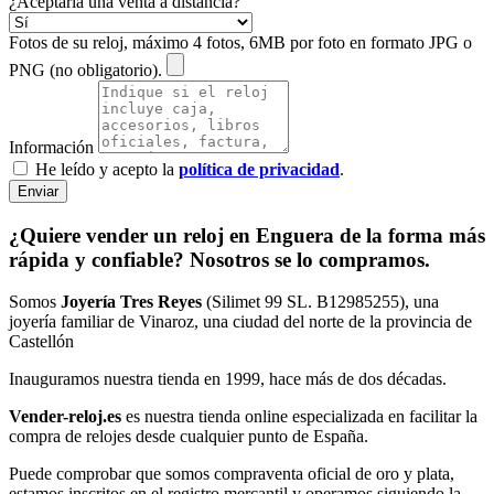
¿Aceptaría una venta a distancia?
Fotos de su reloj, máximo 4 fotos, 6MB por foto en formato JPG o
PNG (no obligatorio).
Información
He leído y acepto la
política de privacidad
.
Enviar
¿Quiere vender un reloj en Enguera de la forma más
rápida y confiable? Nosotros se lo compramos.
Somos
Joyería Tres Reyes
(Silimet 99 SL. B12985255), una
joyería familiar de Vinaroz, una ciudad del norte de la provincia de
Castellón
Inauguramos nuestra tienda en 1999, hace más de dos décadas.
Vender-reloj.es
es nuestra tienda online especializada en facilitar la
compra de relojes desde cualquier punto de España.
Puede comprobar que somos compraventa oficial de oro y plata,
estamos inscritos en el registro mercantil y operamos siguiendo la