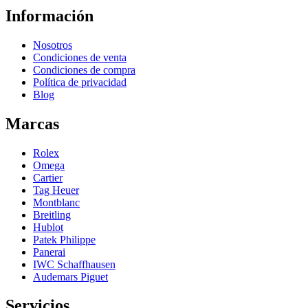
Información
Nosotros
Condiciones de venta
Condiciones de compra
Política de privacidad
Blog
Marcas
Rolex
Omega
Cartier
Tag Heuer
Montblanc
Breitling
Hublot
Patek Philippe
Panerai
IWC Schaffhausen
Audemars Piguet
Servicios