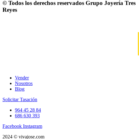
© Todos los derechos reservados
Grupo Joyería Tres
Reyes
Vender
Nosotros
Blog
Solicitar Tasación
964 45 28 84
686 630 393
Facebook
Instagram
2024 © vivajose.com