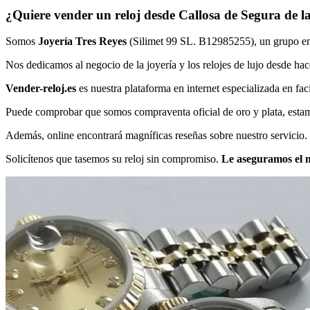
¿Quiere vender un reloj desde Callosa de Segura de l
Somos
Joyería Tres Reyes
(Silimet 99 SL. B12985255), un grupo empr
Nos dedicamos al negocio de la joyería y los relojes de lujo desde ha
Vender-reloj.es
es nuestra plataforma en internet especializada en faci
Puede comprobar que somos compraventa oficial de oro y plata, estamos 
Además, online encontrará magníficas reseñas sobre nuestro servicio.
Solicítenos que tasemos su reloj sin compromiso.
Le aseguramos el m