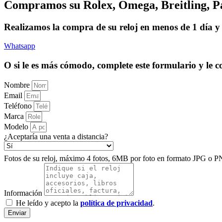
Compramos su Rolex, Omega, Breitling, Pate
Realizamos la compra de su reloj en menos de 1 día y 
Whatsapp
O si le es más cómodo, complete este formulario y le 
Nombre
Email
Teléfono
Marca
Modelo
¿Aceptaría una venta a distancia?
Fotos de su reloj, máximo 4 fotos, 6MB por foto en formato JPG o P
Información
He leído y acepto la
política de privacidad
.
Enviar