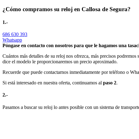
¿Cómo compramos su reloj en Callosa de Segura?
1.-
686 630 393
Whatsapp
Póngase en contacto con nosotros para que le hagamos una tasaci
Cuántos más detalles de su reloj nos ofrezca, más precisos podremos s
dice el modelo le proporcionaremos un precio aproximado.
Recuerde que puede contactarnos inmediatamente por teléfono o Whats
Si está interesado en nuestra oferta, continuamos al
paso 2
.
2.-
Pasamos a buscar su reloj lo antes posible con un sistema de transport