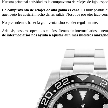
Nuestra principal actividad es la compraventa de relojes de lujo, esp
La compraventa de relojes de alta gama es cara.
Es muy posible que
que luego les costará mucho darles salida. Nosotros por otro lado cer
No pretendemos hacer la gran venta, sino vender regularmente.
Además, nosotros operamos con los clientes sin intermediarios, tenem
de intermediarios nos ayuda a ajustar aún más nuestros márgene