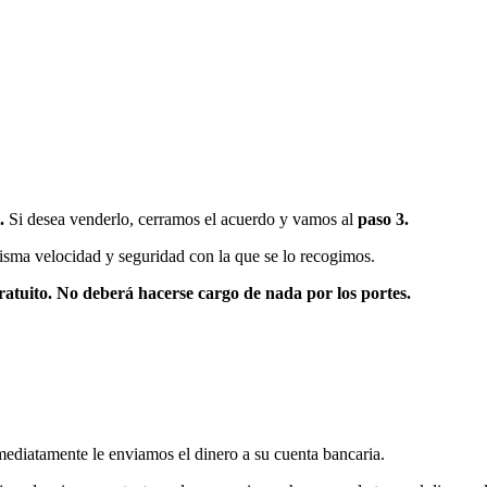
l.
Si desea venderlo, cerramos el acuerdo y vamos al
paso 3.
misma velocidad y seguridad con la que se lo recogimos.
gratuito. No deberá hacerse cargo de nada por los portes.
mediatamente le enviamos el dinero a su cuenta bancaria.