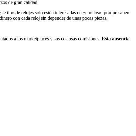
rzos de gran calidad.
te tipo de relojes solo estén interesadas en «chollos», porque saben
 dinero con cada reloj sin depender de unas pocas piezas.
 atados a los marketplaces y sus costosas comisiones.
Esta ausencia