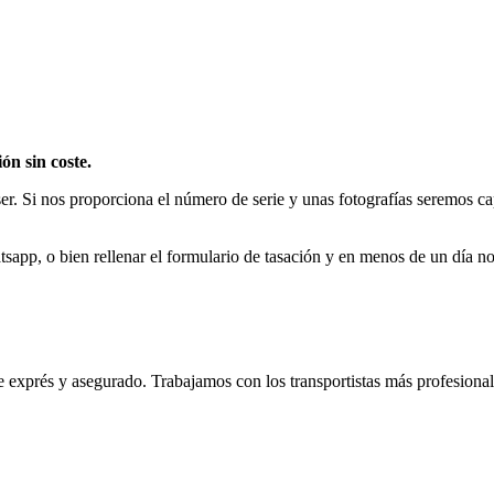
ón sin coste.
er. Si nos proporciona el número de serie y unas fotografías seremos c
app, o bien rellenar el formulario de tasación y en menos de un día no
e exprés y asegurado. Trabajamos con los transportistas más profesional