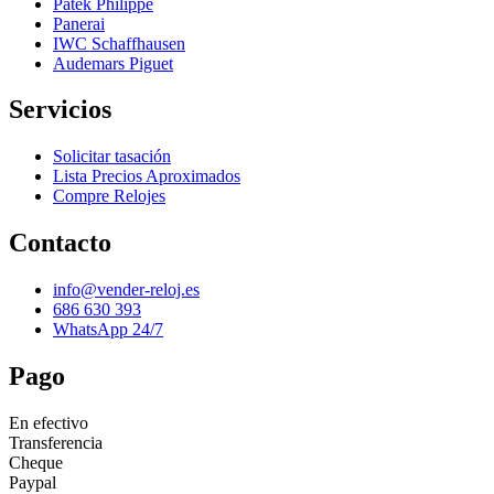
Patek Philippe
Panerai
IWC Schaffhausen
Audemars Piguet
Servicios
Solicitar tasación
Lista Precios Aproximados
Compre Relojes
Contacto
info@vender-reloj.es
686 630 393
WhatsApp 24/7
Pago
En efectivo
Transferencia
Cheque
Paypal