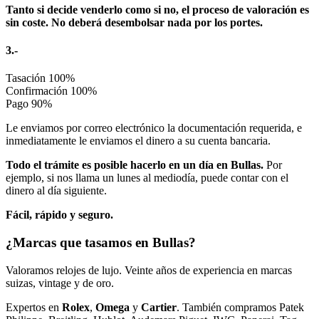
Tanto si decide venderlo como si no, el proceso de valoración es
sin coste. No deberá desembolsar nada por los portes.
3.-
Tasación
100%
Confirmación
100%
Pago
90%
Le enviamos por correo electrónico la documentación requerida, e
inmediatamente le enviamos el dinero a su cuenta bancaria.
Todo el trámite es posible hacerlo en un día en Bullas.
Por
ejemplo, si nos llama un lunes al mediodía, puede contar con el
dinero al día siguiente.
Fácil, rápido y seguro.
¿Marcas que tasamos en Bullas?
Valoramos relojes de lujo. Veinte años de experiencia en marcas
suizas, vintage y de oro.
Expertos en
Rolex
,
Omega
y
Cartier
. También compramos Patek