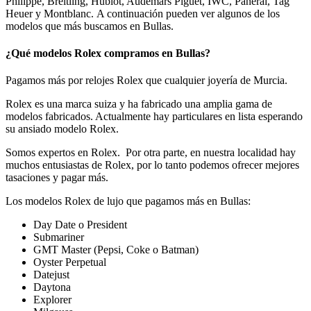
Philippe, Breitling, Hublot, Audemars Piguet, IWC, Panerai, Tag
Heuer y Montblanc. A continuación pueden ver algunos de los
modelos que más buscamos en Bullas.
¿Qué modelos Rolex compramos en Bullas?
Pagamos más por relojes Rolex que cualquier joyería de Murcia.
Rolex es una marca suiza y ha fabricado una amplia gama de
modelos fabricados. Actualmente hay particulares en lista esperando
su ansiado modelo Rolex.
Somos expertos en Rolex. Por otra parte, en nuestra localidad hay
muchos entusiastas de Rolex, por lo tanto podemos ofrecer mejores
tasaciones y pagar más.
Los modelos Rolex de lujo que pagamos más en Bullas:
Day Date o President
Submariner
GMT Master (Pepsi, Coke o Batman)
Oyster Perpetual
Datejust
Daytona
Explorer