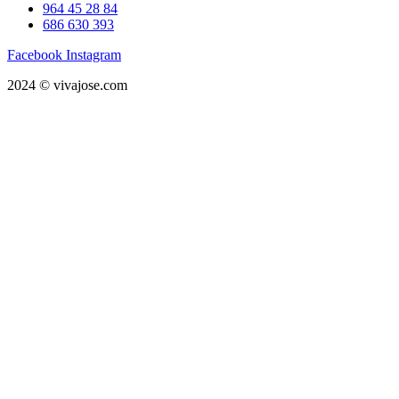
964 45 28 84
686 630 393
Facebook
Instagram
2024 © vivajose.com