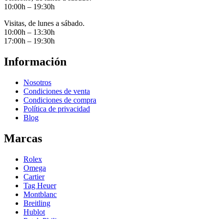
10:00h – 19:30h
Visitas, de lunes a sábado.
10:00h – 13:30h
17:00h – 19:30h
Información
Nosotros
Condiciones de venta
Condiciones de compra
Política de privacidad
Blog
Marcas
Rolex
Omega
Cartier
Tag Heuer
Montblanc
Breitling
Hublot