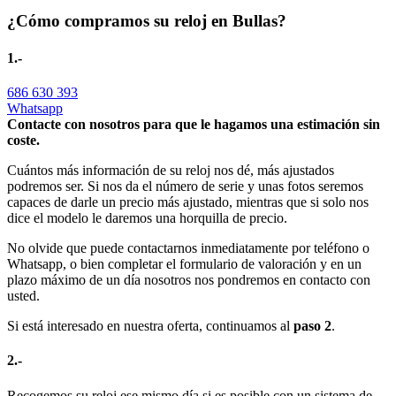
¿Cómo compramos su reloj en Bullas?
1.-
686 630 393
Whatsapp
Contacte con nosotros para que le hagamos una estimación sin
coste.
Cuántos más información de su reloj nos dé, más ajustados
podremos ser. Si nos da el número de serie y unas fotos seremos
capaces de darle un precio más ajustado, mientras que si solo nos
dice el modelo le daremos una horquilla de precio.
No olvide que puede contactarnos inmediatamente por teléfono o
Whatsapp, o bien completar el formulario de valoración y en un
plazo máximo de un día nosotros nos pondremos en contacto con
usted.
Si está interesado en nuestra oferta, continuamos al
paso 2
.
2.-
Recogemos su reloj ese mismo día si es posible con un sistema de