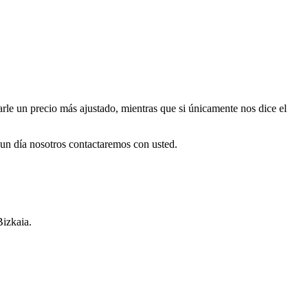
rle un precio más ajustado, mientras que si únicamente nos dice el
un día nosotros contactaremos con usted.
Bizkaia.