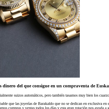
 dinero del que consigue en un compraventa de Euska
ecialmente suizos automáticos, pero también tasamos muy bien los cuarzo
ble que las joyerías de Barakaldo que no se dedican en exclusiva en es
ramos compras y ventas todos los días y esta gran rotación nos ayuda a 