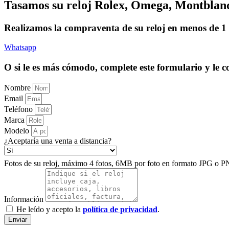
Tasamos su reloj Rolex, Omega, Montblanc,
Realizamos la compraventa de su reloj en menos de 1 dí
Whatsapp
O si le es más cómodo, complete este formulario y le
Nombre
Email
Teléfono
Marca
Modelo
¿Aceptaría una venta a distancia?
Fotos de su reloj, máximo 4 fotos, 6MB por foto en formato JPG o P
Información
He leído y acepto la
política de privacidad
.
Enviar