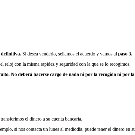
definitiva.
Si desea venderlo, sellamos el acuerdo y vamos al
paso 3.
l reloj con la misma rapidez y seguridad con la que se lo recogimos.
tuito. No deberá hacerse cargo de nada ni por la recogida ni por la
ransferimos el dinero a su cuenta bancaria.
emplo, si nos contacta un lunes al mediodía, puede tener el dinero en s