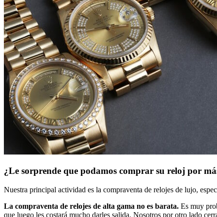
¿Le sorprende que podamos comprar su reloj por más
Nuestra principal actividad es la compraventa de relojes de lujo, esp
La compraventa de relojes de alta gama no es barata.
Es muy proba
que luego les costará mucho darles salida. Nosotros por otro lado cer