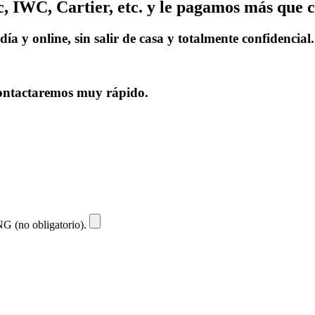
 IWC, Cartier, etc. y le pagamos más que c
a y online, sin salir de casa y totalmente confidencial.
 contactaremos muy rápido.
NG (no obligatorio).