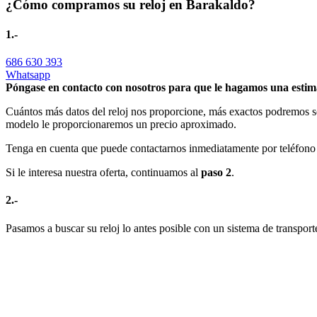
¿Cómo compramos su reloj en Barakaldo?
1.-
686 630 393
Whatsapp
Póngase en contacto con nosotros para que le hagamos una estima
Cuántos más datos del reloj nos proporcione, más exactos podremos se
modelo le proporcionaremos un precio aproximado.
Tenga en cuenta que puede contactarnos inmediatamente por teléfono 
Si le interesa nuestra oferta, continuamos al
paso 2
.
2.-
Pasamos a buscar su reloj lo antes posible con un sistema de transport