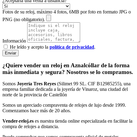
¿Aceptaría una venta a distancia?
Fotos de su reloj, máximo 4 fotos, 6MB por foto en formato JPG o
PNG (no obligatorio).
Información
He leído y acepto la
política de privacidad
.
Enviar
¿Quiere vender un reloj en Aznalcóllar de la forma
más inmediata y segura? Nosotros se lo compramos.
Somos
Joyería Tres Reyes
(Silimet 99 SL. CIF B12985255), una
empresa familiar dedicada a la joyería de Vinaroz, una ciudad del
norte de la provincia de Castellón
Somos un apreciado compraventa de relojes de lujo desde 1999.
Comenzamos hace más de 20 años.
Vender-reloj.es
es nuestra tienda online especializada en facilitar la
compra de relojes a distancia.
Puede comprobar que somos compraventa oficial de metales