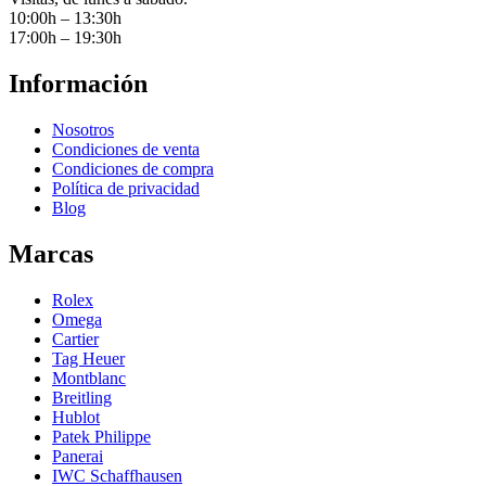
10:00h – 13:30h
17:00h – 19:30h
Información
Nosotros
Condiciones de venta
Condiciones de compra
Política de privacidad
Blog
Marcas
Rolex
Omega
Cartier
Tag Heuer
Montblanc
Breitling
Hublot
Patek Philippe
Panerai
IWC Schaffhausen