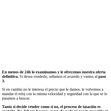
En menos de 24h lo examinamos y le ofrecemos nuestra oferta
definitiva.
Si desea venderlo, sellamos el acuerdo y vamos al
paso
3.
Si en cambio no le interesa el precio que le damos, le volvemos a
mandar el reloj con la misma velocidad y seguridad con la que se lo
pasamos a buscar.
Tanto si decide vender como si no, el proceso de tasación es