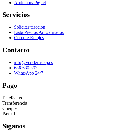
Audemars Piguet
Servicios
Solicitar tasación
Lista Precios Aproximados
Compre Relojes
Contacto
info@vender-reloj.es
686 630 393
WhatsApp 24/7
Pago
En efectivo
Transferencia
Cheque
Paypal
Síganos