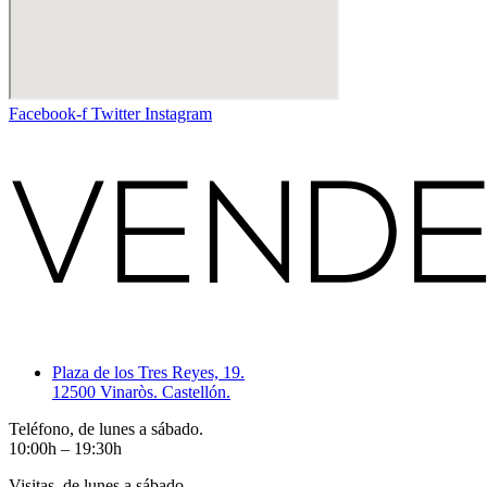
Facebook-f
Twitter
Instagram
Plaza de los Tres Reyes, 19.
12500 Vinaròs. Castellón.
Teléfono, de lunes a sábado.
10:00h – 19:30h
Visitas, de lunes a sábado.