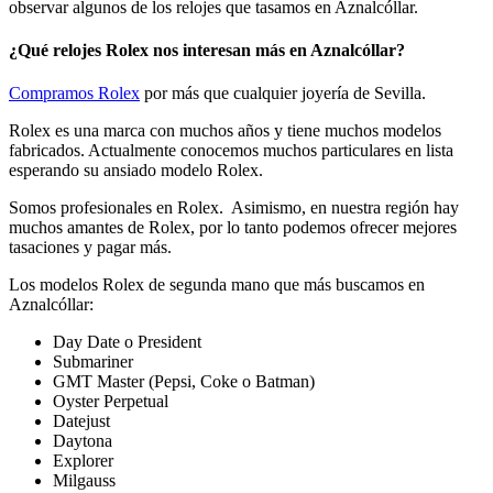
observar algunos de los relojes que tasamos en Aznalcóllar.
¿Qué relojes Rolex nos interesan más en Aznalcóllar?
Compramos Rolex
por más que cualquier joyería de Sevilla.
Rolex es una marca con muchos años y tiene muchos modelos
fabricados. Actualmente conocemos muchos particulares en lista
esperando su ansiado modelo Rolex.
Somos profesionales en Rolex. Asimismo, en nuestra región hay
muchos amantes de Rolex, por lo tanto podemos ofrecer mejores
tasaciones y pagar más.
Los modelos Rolex de segunda mano que más buscamos en
Aznalcóllar:
Day Date o President
Submariner
GMT Master (Pepsi, Coke o Batman)
Oyster Perpetual
Datejust
Daytona
Explorer
Milgauss