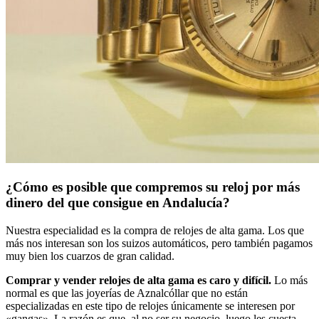
¿Cómo es posible que compremos su reloj por más
dinero del que consigue en Andalucía?
Nuestra especialidad es la compra de relojes de alta gama. Los que
más nos interesan son los suizos automáticos, pero también pagamos
muy bien los cuarzos de gran calidad.
Comprar y vender relojes de alta gama es caro y difícil.
Lo más
normal es que las joyerías de Aznalcóllar que no están
especializadas en este tipo de relojes únicamente se interesen por
«gangas». La razón es que, al no ser su negocio, luego les cuesta