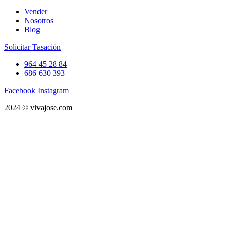
Vender
Nosotros
Blog
Solicitar Tasación
964 45 28 84
686 630 393
Facebook
Instagram
2024 © vivajose.com