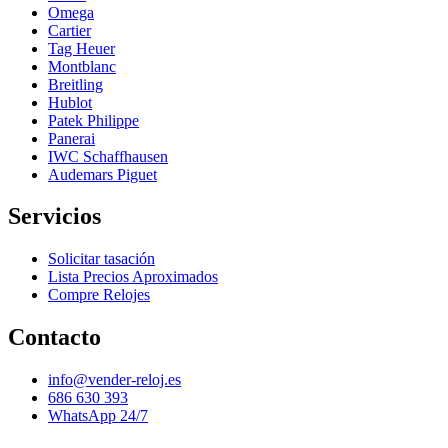
Omega
Cartier
Tag Heuer
Montblanc
Breitling
Hublot
Patek Philippe
Panerai
IWC Schaffhausen
Audemars Piguet
Servicios
Solicitar tasación
Lista Precios Aproximados
Compre Relojes
Contacto
info@vender-reloj.es
686 630 393
WhatsApp 24/7