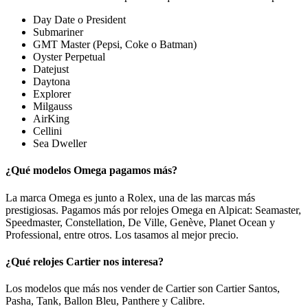
Day Date o President
Submariner
GMT Master (Pepsi, Coke o Batman)
Oyster Perpetual
Datejust
Daytona
Explorer
Milgauss
AirKing
Cellini
Sea Dweller
¿Qué modelos Omega pagamos más?
La marca Omega es junto a Rolex, una de las marcas más
prestigiosas. Pagamos más por relojes Omega en Alpicat: Seamaster,
Speedmaster, Constellation, De Ville, Genève, Planet Ocean y
Professional, entre otros. Los tasamos al mejor precio.
¿Qué relojes Cartier nos interesa?
Los modelos que más nos vender de Cartier son Cartier Santos,
Pasha, Tank, Ballon Bleu, Panthere y Calibre.