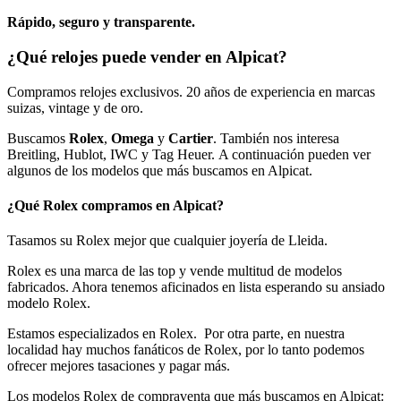
Rápido, seguro y transparente.
¿Qué relojes puede vender en Alpicat?
Compramos relojes exclusivos. 20 años de experiencia en marcas
suizas, vintage y de oro.
Buscamos
Rolex
,
Omega
y
Cartier
. También nos interesa
Breitling, Hublot, IWC y Tag Heuer. A continuación pueden ver
algunos de los modelos que más buscamos en Alpicat.
¿Qué Rolex compramos en Alpicat?
Tasamos su Rolex mejor que cualquier joyería de Lleida.
Rolex es una marca de las top y vende multitud de modelos
fabricados. Ahora tenemos aficinados en lista esperando su ansiado
modelo Rolex.
Estamos especializados en Rolex. Por otra parte, en nuestra
localidad hay muchos fanáticos de Rolex, por lo tanto podemos
ofrecer mejores tasaciones y pagar más.
Los modelos Rolex de compraventa que más buscamos en Alpicat: