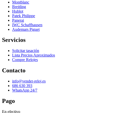
Montblanc
Breitling
Hublot
Patek Philippe
Panerai
IWC Schaffhausen
Audemars Piguet
Servicios
Solicitar tasación
Lista Precios Aproximados
Compre Relojes
Contacto
info@vender-reloj.es
686 630 393
WhatsApp 24/7
Pago
En efectivo