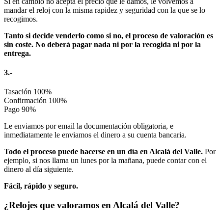
Si en cambio no acepta el precio que le damos, le volvemos a
mandar el reloj con la misma rapidez y seguridad con la que se lo
recogimos.
Tanto si decide venderlo como si no, el proceso de valoración es
sin coste. No deberá pagar nada ni por la recogida ni por la
entrega.
3.-
Tasación
100%
Confirmación
100%
Pago
90%
Le enviamos por email la documentación obligatoria, e
inmediatamente le enviamos el dinero a su cuenta bancaria.
Todo el proceso puede hacerse en un día en Alcalá del Valle.
Por
ejemplo, si nos llama un lunes por la mañana, puede contar con el
dinero al día siguiente.
Fácil, rápido y seguro.
¿Relojes que valoramos en Alcalá del Valle?