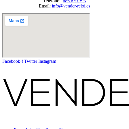
Teléfono:
686 630 393
Email:
info@vender-reloj.es
Facebook-f
Twitter
Instagram