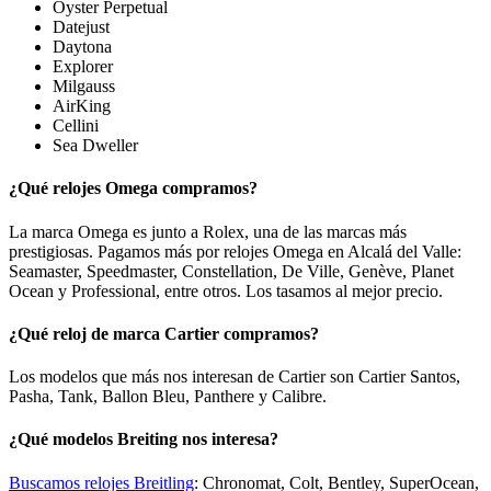
Oyster Perpetual
Datejust
Daytona
Explorer
Milgauss
AirKing
Cellini
Sea Dweller
¿Qué relojes Omega compramos?
La marca Omega es junto a Rolex, una de las marcas más
prestigiosas. Pagamos más por relojes Omega en Alcalá del Valle:
Seamaster, Speedmaster, Constellation, De Ville, Genève, Planet
Ocean y Professional, entre otros. Los tasamos al mejor precio.
¿Qué reloj de marca Cartier compramos?
Los modelos que más nos interesan de Cartier son Cartier Santos,
Pasha, Tank, Ballon Bleu, Panthere y Calibre.
¿Qué modelos Breiting nos interesa?
Buscamos relojes Breitling
: Chronomat, Colt, Bentley, SuperOcean,