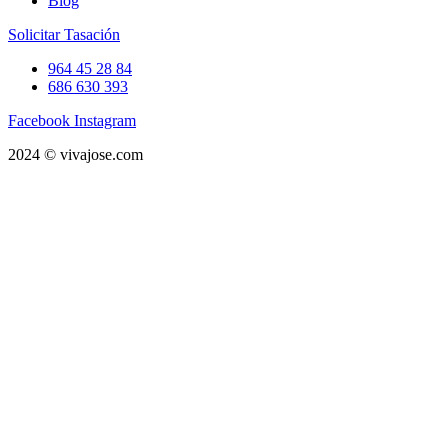
Blog
Solicitar Tasación
964 45 28 84
686 630 393
Facebook
Instagram
2024 © vivajose.com