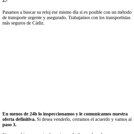
2.-
Pasamos a buscar su reloj ese mismo día si es posible con un método
de transporte urgente y asegurado. Trabajamos con los transportistas
más seguros de Cádiz.
En menos de 24h lo inspeccionamos y le comunicamos nuestra
oferta definitiva.
Si desea venderlo, cerramos el acuerdo y vamos al
paso 3.