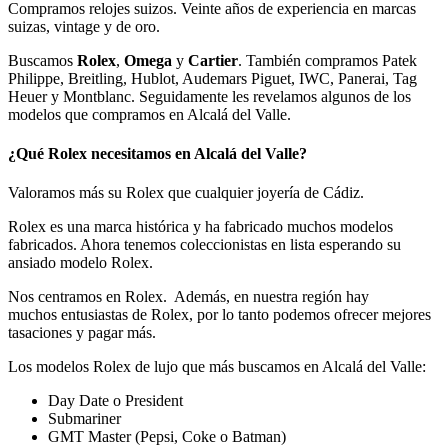
Compramos relojes suizos. Veinte años de experiencia en marcas
suizas, vintage y de oro.
Buscamos
Rolex
,
Omega
y
Cartier
. También compramos Patek
Philippe, Breitling, Hublot, Audemars Piguet, IWC, Panerai, Tag
Heuer y Montblanc. Seguidamente les revelamos algunos de los
modelos que compramos en Alcalá del Valle.
¿Qué Rolex necesitamos en Alcalá del Valle?
Valoramos más su Rolex que cualquier joyería de Cádiz.
Rolex es una marca histórica y ha fabricado muchos modelos
fabricados. Ahora tenemos coleccionistas en lista esperando su
ansiado modelo Rolex.
Nos centramos en Rolex. Además, en nuestra región hay
muchos entusiastas de Rolex, por lo tanto podemos ofrecer mejores
tasaciones y pagar más.
Los modelos Rolex de lujo que más buscamos en Alcalá del Valle:
Day Date o President
Submariner
GMT Master (Pepsi, Coke o Batman)